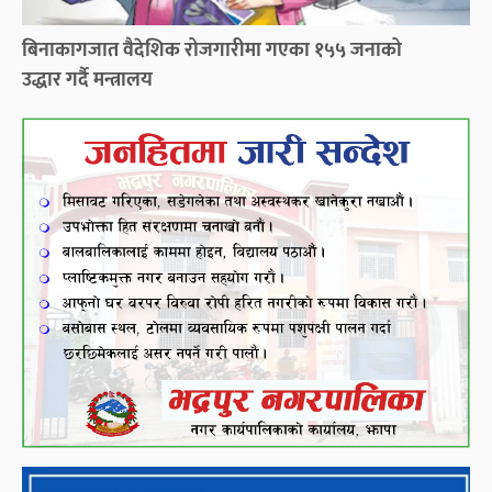
बिनाकागजात वैदेशिक रोजगारीमा गएका १५५ जनाको
उद्धार गर्दै मन्त्रालय