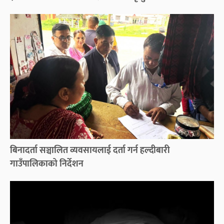
बिनादर्ता सञ्चालित व्यवसायलाई दर्ता गर्न हल्दीबारी
गाउँपालिकाको निर्देशन