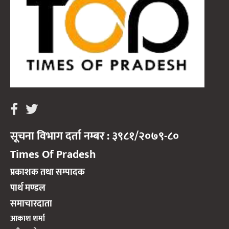
सूचना विभाग दर्ता नम्बर : ३९८१/२०७९-८०
Times Of Pradesh
प्रकाशक तथा सम्पादक
पार्थ मण्डल
समाचारदाता
आकाश शर्मा