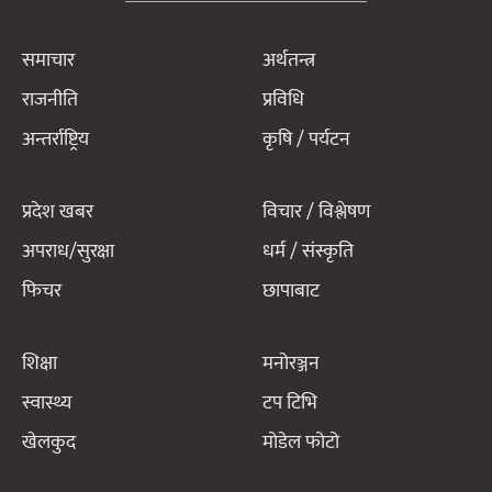
समाचार
अर्थतन्त्र
राजनीति
प्रविधि
अन्तर्राष्ट्रिय
कृषि / पर्यटन
प्रदेश खबर
विचार / विश्लेषण
अपराध/सुरक्षा
धर्म / संस्कृति
फिचर
छापाबाट
शिक्षा
मनोरञ्जन
स्वास्थ्य
टप टिभि
खेलकुद
मोडेल फोटो