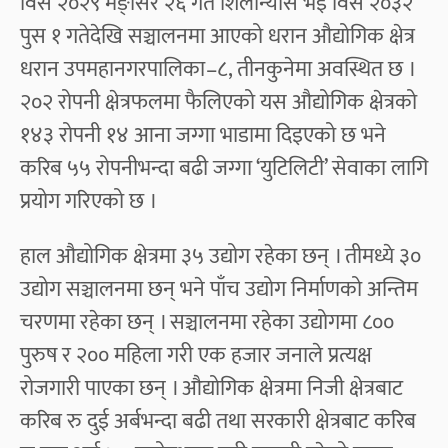
विसं २०२९ मङ्सिर २६ गते शिलान्यास भई विसं २०३२
पुस १ गतेदेखि सञ्चालनमा आएको धरान औद्योगिक क्षेत्र
धरान उपमहानगरपालिका–८, तीनकुनेमा अवस्थित छ ।
२०२ रोपनी क्षेत्रफलमा फैलिएको यस औद्योगिक क्षेत्रको
१४३ रोपनी १४ आना जग्गा भाडामा दिइएको छ भने
करिब ५५ रोपनीभन्दा बढी जग्गा ‘युटिलिटी’ सेवाका लागि
प्रयोग गरिएको छ ।
हाल औद्योगिक क्षेत्रमा ३५ उद्योग रहेका छन् । तीमध्ये ३०
उद्योग सञ्चालनमा छन् भने पाँच उद्योग निर्माणको अन्तिम
चरणमा रहेका छन् । सञ्चालनमा रहेका उद्योगमा ८००
पुरुष र २०० महिला गरी एक हजार जनाले प्रत्यक्ष
रोजगारी पाएका छन् । औद्योगिक क्षेत्रमा निजी क्षेत्रबाट
करिब रु दुई अर्बभन्दा बढी तथा सरकारी क्षेत्रबाट करिब