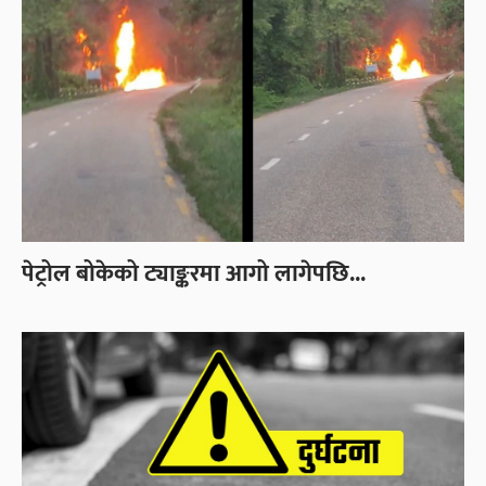
पेट्रोल बोकेको ट्याङ्करमा आगो लागेपछि...