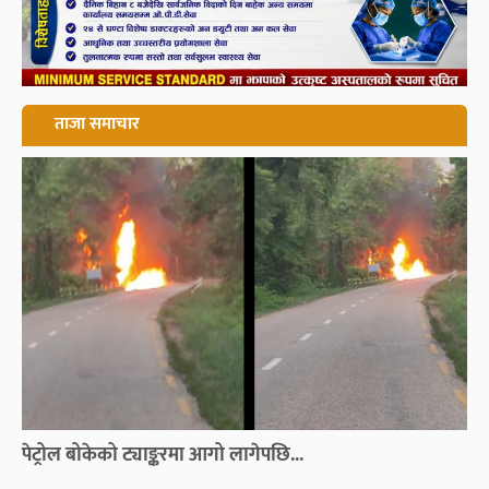
ताजा समाचार
पेट्रोल बोकेको ट्याङ्करमा आगो लागेपछि...