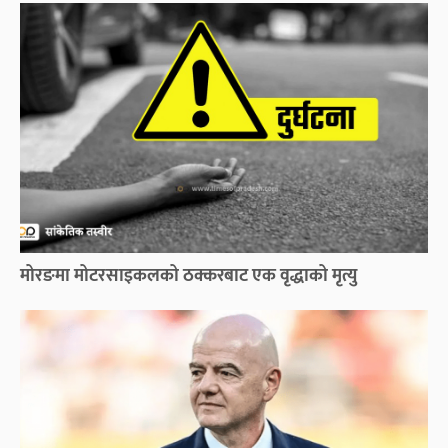
मोरङमा मोटरसाइकलको ठक्करबाट एक वृद्धाको मृत्यु