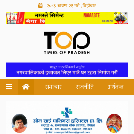
२०८३ श्रावण २१ गते , विहीबार
समाचार
राजनीति
अर्थतन्त्र