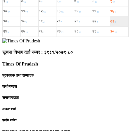
सूचना विभाग दर्ता नम्बर : ३९८१/२०७९-८०
Times Of Pradesh
प्रकाशक तथा सम्पादक
पार्थ मण्डल
समाचारदाता
आकाश शर्मा
प्रदीप बस्नेत