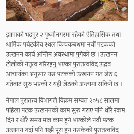
झापाको भद्रपुर २ पृथ्वीनगरमा रहेको ऐतिहासिक तथा
धार्मिक पर्यटकीय स्थल किचकबधमा नवौँ पटकको
उत्खनन कार्य अन्तिम अवस्थामा पुगेको छ । उत्खनन
टोलीको नेतृत्व गरिरहनु भएका पुरातत्वविद उद्धव
आचार्यका अनुसार यस पटकको उत्खनन गत जेठ ६
गतेबाट सुरु भएको र यही जेठको अन्त्यमा सकिने छ ।
नेपाल पुरातत्त्व विभागले विक्रम सम्बत २०५८ सालमा
पहिला पटक उत्खननको काम सुरु गराए पनि थोरै रकम
दिने र थोरै समय मात्र काम हुने भएकोले नवौँ पटक
उत्खनन गर्दा पनि अझै पूरा हुन नसकेको पुरातत्वविद