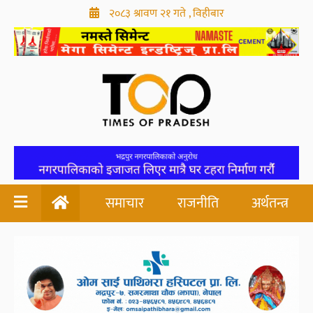
२०८३ श्रावण २१ गते , विहीबार
समाचार
राजनीति
अर्थतन्त्र