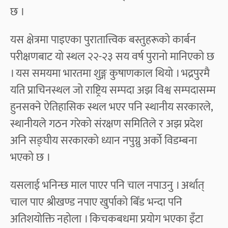
छ ।
यस क्षेत्रमा पाइएका पुरातात्त्विक बस्तुहरूको कार्बन
परीक्षणबाट यो स्थल २२-२३ सय वर्ष पुरानो मानिएको छ
। यस समयमा भारतमा शुङ्ग कुषाणकाल थियो । भद्रपुरमै
यति प्राचिनस्थल जो राष्ट्रिय सम्पदा अझ विश्व सम्पदासम्म
हुनसक्ने ऐतिहासिक स्थल भएर पनि स्थानीय सरकारले,
स्थानीयले गठन गरेको संरक्षण समितिले र अझ प्रदेश
अनि सङ्घीय सरकारको ध्यान नपुग्नु अर्को विडम्बना
भएको छ ।
यसलाई भनिन्छ माल पाएर पनि चाल नपाउनु । अर्थात्
चाल पाए श्रीखण्ड नपाए खुर्पाको बिँड भन्दा पनि
अतिशयोक्ति नहोला । किचकबधमा प्रयोग भएका इँटा