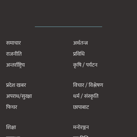
समाचार
अर्थतन्त्र
राजनीति
प्रविधि
अन्तर्राष्ट्रिय
कृषि / पर्यटन
प्रदेश खबर
विचार / विश्लेषण
अपराध/सुरक्षा
धर्म / संस्कृति
फिचर
छापाबाट
शिक्षा
मनोरञ्जन