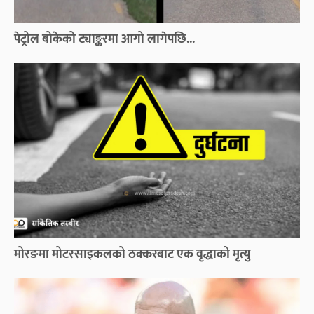
पेट्रोल बोकेको ट्याङ्करमा आगो लागेपछि...
मोरङमा मोटरसाइकलको ठक्करबाट एक वृद्धाको मृत्यु