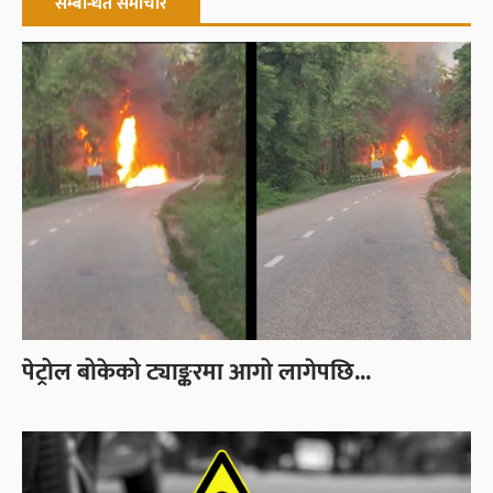
सम्बन्धित समाचार
पेट्रोल बोकेको ट्याङ्करमा आगो लागेपछि...