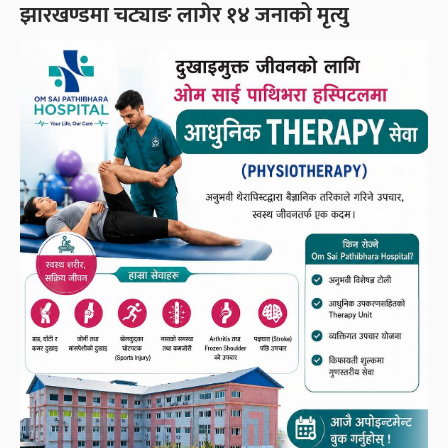
झारखण्डमा चट्याङ लागेर १४ जनाको मृत्यु