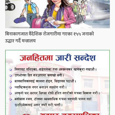
बिनाकागजात वैदेशिक रोजगारीमा गएका १५५ जनाको
उद्धार गर्दै मन्त्रालय