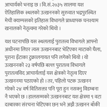
आचार्यको भनाइ छ । वि.सं.२०३५ सालमा यश
ऐतिहासिक स्थलको उत्खननको सुरुवात भद्रपुरस्थित
मेची क्याम्पसको इतिहास विभागले प्राध्यापक घनश्याम
खनालको नेतृत्वमा गरेको थियो ।
यश घटनापछि यस स्थललाई पुरातत्त्व विभागले आफ्नो
अधीनमा लिएर त्यस उत्खननबाट भेटिएका माटाकाे घैला,
पुराना इँटाका टुक्रालगायत पनि लगेको थियो । यो
उत्खननको २३ वर्षपछि बल्ल पुरातत्त्व विभागले
पुरातत्वविद आचार्यलाई यस क्षेत्रको नेतृत्व दिएर
उत्खननमा पठाएको हो । तर, पहिलो पटक उत्खनन
गरेको २४ वर्ष वितिसक्ता पनि पूरा हुन नसक्नु विडम्बना
नै भएको छ । हालसम्मको उत्खननबाट यश क्षेत्रमा ९ वटा
दरबारका संरचना भेटिएका छन् भने अझै उत्खनन बाँकी