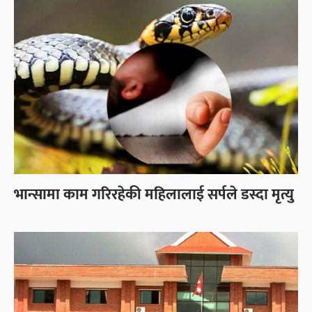
भान्सामा काम गरिरहेकी महिलालाई सर्पले डस्दा मृत्यु