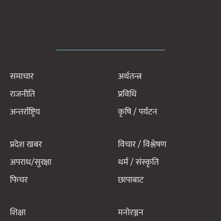
समाचार
अर्थतन्त्र
राजनीति
प्रविधि
अन्तर्राष्ट्रिय
कृषि / पर्यटन
प्रदेश खबर
विचार / विश्लेषण
अपराध/सुरक्षा
धर्म / संस्कृति
फिचर
छापाबाट
शिक्षा
मनोरञ्जन