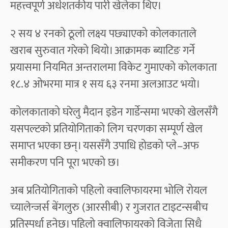
महत्त्वपूर्ण अर्धशतकीय पारी खेलेका थिए।
२ सय ४ रनको ठूलो लक्ष्य पछ्याएको कोलकाताले
खराब सुरुवात गरेको थियो। आक्रामक ब्याटिङ गर्ने
प्रयासमा नियमित अन्तरालमा विकेट गुमाएको कोलकाता
१८.४ ओभरमा मात्र १ सय ६३ रनमा अलआउट भयो।
कोलकाताको घरेलु मैदान इडेन गार्डेन्समा भएको खेलसँगै
यसपल्टको प्रतियोगिताको लिग चरणका सम्पूर्ण खेल
समाप्त भएका छन्। यससँगै उपाधि होडको प्ले–अफ
समीकरण पनि पूरा भएको छ।
अब प्रतियोगिताको पहिलो क्वालिफायरमा भोलि रोयल
च्यालेन्जर्स बेंगलुरु (आरसीबी) र गुजरात टाइटन्सबीच
प्रतिस्पर्धा हुनेछ। पहिलो क्वालिफायरको विजेता सिधै