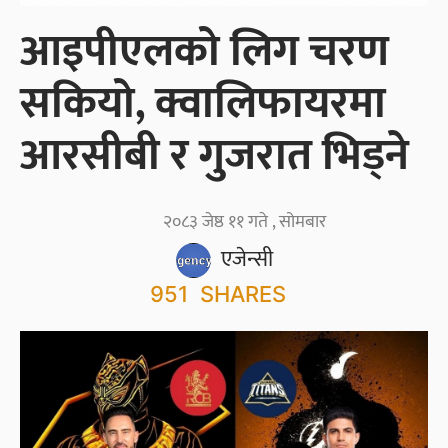
आइपीएलको लिग चरण
सकियो, क्वालिफायरमा
आरसीबी र गुजरात भिड्ने
२०८३ जेष्ठ ११ गते , सोमबार
एजेन्सी
951
SHARES