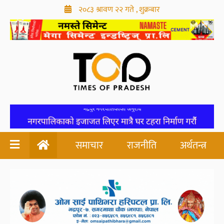
२०८३ श्रावण २२ गते , शुक्रबार
समाचार
राजनीति
अर्थतन्त्र