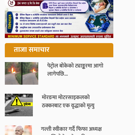
ताजा समाचार
पेट्रोल बोकेको ट्याङ्करमा आगो
लागेपछि...
मोरङमा मोटरसाइकलको
ठक्करबाट एक वृद्धाको मृत्यु
गल्ती स्वीकार गर्दै फिफा अध्यक्ष