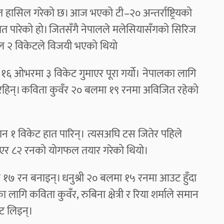
जित हासिल गरेको छ। आज भएको टी–२० अन्तर्राष्ट्रियको
त पारेको हो। जितसँगै नेपालले मलेसियासँगको सिरिज
ाल २ विकेटले विजयी भएको थियो
 १६ ओभरमा ३ विकेट गुमाएर पूरा गर्यो। नेपालका लागि
हिन्। कविता कुवँर २० बलमा १९ रनमा अविजित रहेको
न १ विकेट हात पारिन्। त्यसअघि टस जितेर पहिले
माएर ८२ रनको योगफल तयार गरेको थियो।
१७ रन बनाइन्। धनुश्री २० बलमा १५ रनमा आउट हुँदा
गि कविता कुवँर, रुबिना क्षेत्री र रिया शर्माले समान
ट लिइन्।