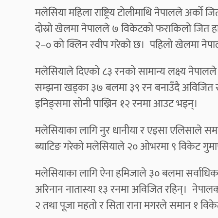
मलेसिया महिला राष्ट्रिय टोलीमाथि नेपालले अर्को 
दोस्रो खेलमा नेपालले ७ विकेटको फराकिलो जित हा
२–० को क्लिन स्वीप गरेको छ। पहिलो खेलमा नेप
मलेसियाले दिएको ८३ रनको सामान्य लक्ष्य नेपालले
सम्झना खड्का ३७ बलमा ३९ रन बनाउँदै अविजित र
इनिङ्समा सोनी पाख्रिन १२ रनमा आउट भइन्।
मलेसियाका लागि नुर धानीया र एइसा एलिसाले समा
ब्याटिङ गरेको मलेसियाले २० ओभरमा ९ विकेट गु
मलेसियाका लागि ऐना हमिजाले ३० बलमा सर्वाधिक 
अरिनान नातास्या १३ रनमा अविजित रहिन्। नेपालका ला
२ तथा पूजा महतो र सिता राना मगरले समान १ विके