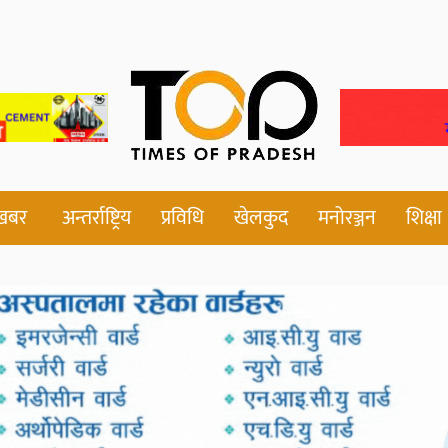
 खबर
अन्तर्राष्ट्रिय
प्रविधि
खेलकुद
मनोरञ्जन
शिक्षा