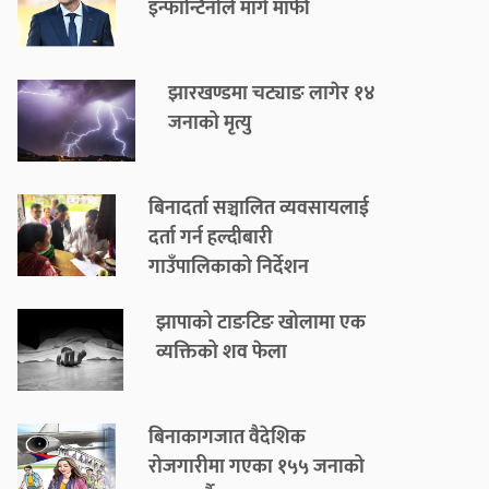
इन्फान्टिनोले मागे माफी
झारखण्डमा चट्याङ लागेर १४
जनाको मृत्यु
बिनादर्ता सञ्चालित व्यवसायलाई
दर्ता गर्न हल्दीबारी
गाउँपालिकाको निर्देशन
झापाको टाङटिङ खोलामा एक
व्यक्तिको शव फेला
बिनाकागजात वैदेशिक
रोजगारीमा गएका १५५ जनाको