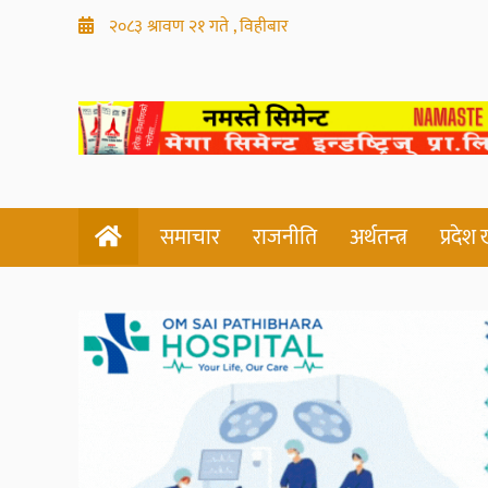
२०८३ श्रावण २१ गते , विहीबार
समाचार
राजनीति
अर्थतन्त्र
प्रदेश