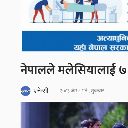
नेपालले मलेसियालाई ७ 
एजेन्सी
२०८३ जेष्ठ ८ गते , शुक्रबार