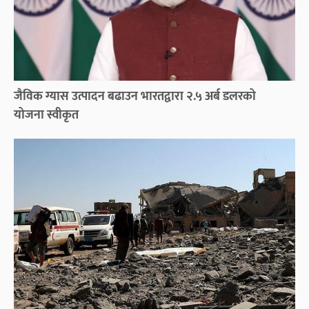
जैविक ग्यास उत्पादन बढाउन भारतद्वारा २.५ अर्ब डलरको
योजना स्वीकृत