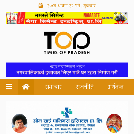
२०८३ श्रावण २२ गते , शुक्रबार
समाचार
राजनीति
अर्थतन्त्र