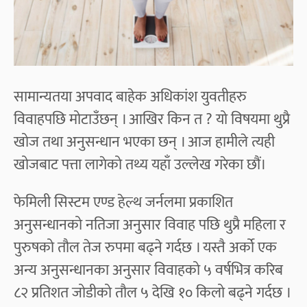
सामान्यतया अपवाद बाहेक अधिकांश युवतीहरु
विवाहपछि मोटाउँछन् । आखिर किन त ? यो विषयमा थुप्रै
खोज तथा अनुसन्धान भएका छन् । आज हामीले त्यही
खोजबाट पत्ता लागेको तथ्य यहाँ उल्लेख गरेका छौं।
फेमिली सिस्टम एण्ड हेल्थ जर्नलमा प्रकाशित
अनुसन्धानको नतिजा अनुसार विवाह पछि थुप्रै महिला र
पुरुषको तौल तेज रुपमा बढ्ने गर्दछ । यस्तै अर्को एक
अन्य अनुसन्धानका अनुसार विवाहको ५ वर्षभित्र करिब
८२ प्रतिशत जोडीको तौल ५ देखि १० किलो बढ्ने गर्दछ ।