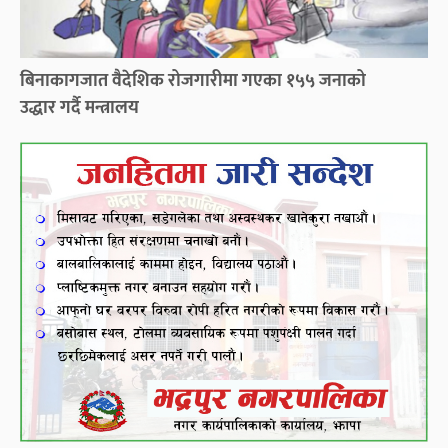
बिनाकागजात वैदेशिक रोजगारीमा गएका १५५ जनाको
उद्धार गर्दै मन्त्रालय