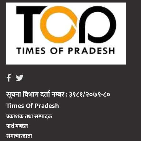
सूचना विभाग दर्ता नम्बर : ३९८१/२०७९-८०
Times Of Pradesh
प्रकाशक तथा सम्पादक
पार्थ मण्डल
समाचारदाता