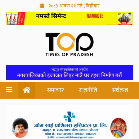
२०८३ श्रावण २१ गते , विहीबार
समाचार
राजनीति
अर्थतन्त्र