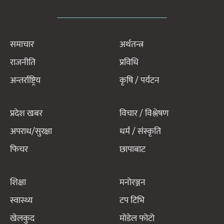
समाचार
अर्थतन्त्र
राजनीति
प्रविधि
अन्तर्राष्ट्रिय
कृषि / पर्यटन
प्रदेश खबर
विचार / विश्लेषण
अपराध/सुरक्षा
धर्म / संस्कृति
फिचर
छापाबाट
शिक्षा
मनोरञ्जन
स्वास्थ्य
टप टिभि
खेलकुद
मोडेल फोटो