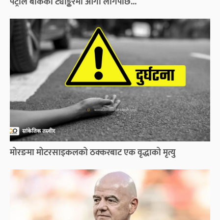
पेट्रोल बोकेको ट्याङ्करमा आगो लागेपछि...
मोरङमा मोटरसाइकलको ठक्करबाट एक वृद्धाको मृत्यु