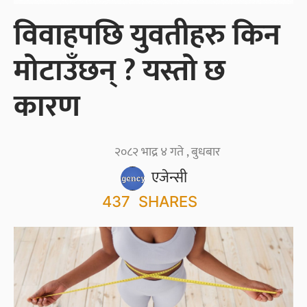
विवाहपछि युवतीहरु किन
मोटाउँछन् ? यस्तो छ
कारण
२०८२ भाद्र ४ गते , बुधबार
एजेन्सी
437
SHARES