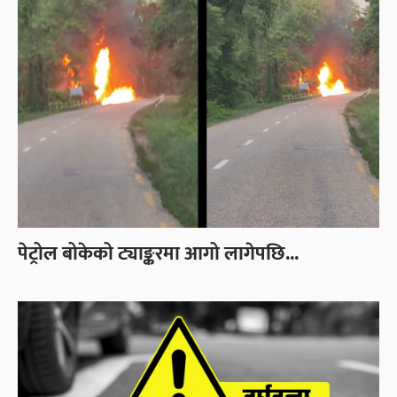
पेट्रोल बोकेको ट्याङ्करमा आगो लागेपछि...