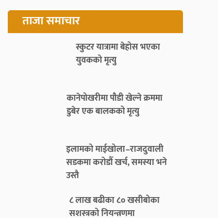
ताजा समाचार
स्कुटर यात्रामा बेहोस भएका
युवकको मृत्यु
कानेपोखरीमा पौडी खेल्ने क्रममा
डुबेर एक बालकको मृत्यु
इलामको माईखोला–राजदुवाली
सडकमा करोडौँ खर्च, समस्या भने
उस्तै
८ लाख बढीका ८० खसीबोका
सशस्त्रको नियन्त्रणमा