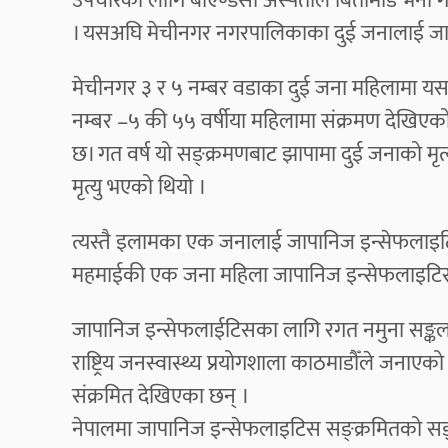
उपचारका लागि बीएण्डसी अस्पताल बिर्तामोड भर्ना ग
। यसअघि मेचीनगर नगरपालिकाका दुई जनालाई जा
मेचीनगर ३ र ५ नम्बर वडाका दुई जना महिलामा यस
नम्बर –५ की ५५ वर्षीया महिलामा संक्रमण देखिए
छ। गत वर्ष यो सङ्क्रमणबाट झापामा दुई जनाको 
मृत्यु भएको थियो ।
त्यस्तै इलामका एक जनालाई जापानिज इन्सेफलाइटि
महमाईकी एक जना महिला जापानिज इन्सेफलाइटिसबाट
जापानिज इन्सेफलाईटिसका लागि रगत नमुना सङ्कलन
राष्ट्रिय जनस्वास्थ्य प्रयोगशाला काठमाडौँले जनाएक
संक्रमित देखिएका छन् ।
नेपालमा जापानिज इन्सेफलाइटिस सङ्क्रमितको सङ्