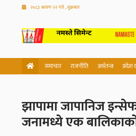
२०८३ श्रावण २२ गते , शुक्रबार
समाचार
राजनीति
अर्थतन्त्र
प्रदेश
झापामा जापानिज इन्से
जनामध्ये एक बालिकाको म