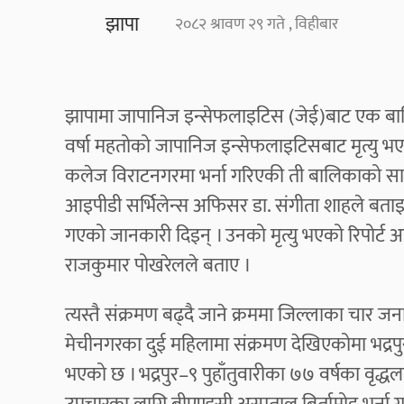
झापा
२०८२ श्रावण २९ गते , विहीबार
झापामा जापानिज इन्सेफलाइटिस (जेई)बाट एक बालिक
वर्षा महतोको जापानिज इन्सेफलाइटिसबाट मृत्यु भए
कलेज विराटनगरमा भर्ना गरिएकी ती बालिकाको साउन
आइपीडी सर्भिलेन्स अफिसर डा. संगीता शाहले बताइ
गएको जानकारी दिइन् । उनको मृत्यु भएको रिपोर्ट अझ
राजकुमार पोखरेलले बताए ।
त्यस्तै संक्रमण बढ्दै जाने क्रममा जिल्लाका चार 
मेचीनगरका दुई महिलामा संक्रमण देखिएकोमा भद्रपु
भएको छ । भद्रपुर–९ पुहाँतुवारीका ७७ वर्षका वृद