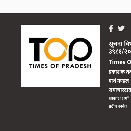
सूचना विभ
३९८१/२
Times O
प्रकाशक त
पार्थ मण्डल
समाचारदात
आकाश शर्मा
प्रदीप बस्नेत