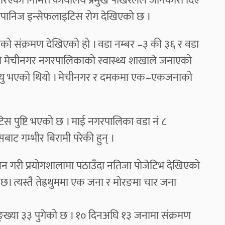
रिएको निमित्त कार्यालय प्रमुख पोखरेलले जानकारी दिए
पानिज इन्सेफलाइटिस रोग देखिएको छ ।
को संक्रमण देखिएको हो । वडा नम्बर –३ की ३६ र वडा
को मेचीनगर नगरपालिकाको स्वास्थ्य शाखाले जनाएको
मृत्यु भएको थियो । मेचीनगर र दमकमा एक–एकजनाको
स पुष्टि भएको छ । माई नगरपालिका वडा नं ८
 गम्भीर बिरामी परेकी हुन् ।
 गरी प्रयोगशालामा पठाउँदा नतिजा पोजेटिभ देखिएको
ो छ। त्यस्तै तेह्रथुममा एक जना र मोरङमा चार जना
ख्या ३३ पुगेको छ । १० दिनअघि १३ जनामा संक्रमण