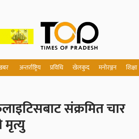
 खबर
अन्तर्राष्ट्रिय
प्रविधि
खेलकुद
मनोरञ्जन
शिक्षा
फलाइटिसबाट संक्रमित चार
ृत्यु