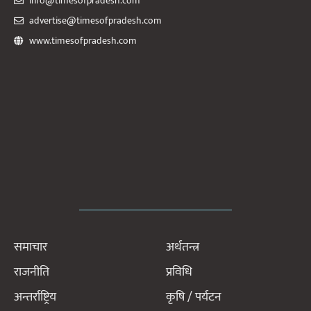
info@timesofpradesh.com
advertise@timesofpradesh.com
www.timesofpradesh.com
समाचार
अर्थतन्त्र
राजनीति
प्रविधि
अन्तर्राष्ट्रिय
कृषि / पर्यटन