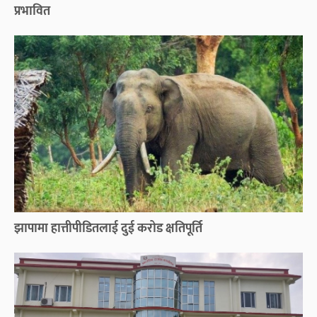
प्रभावित
झापामा हात्तीपीडितलाई दुई करोड क्षतिपूर्ति