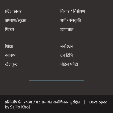
प्रदेश खबर
विचार / विश्लेषण
अपराध/सुरक्षा
धर्म / संस्कृति
फिचर
छापाबाट
शिक्षा
मनोरञ्जन
स्वास्थ्य
टप टिभि
खेलकुद
मोडेल फोटो
प्रतिलिपि ऐन २०७७ / ७८ अन्तर्गत सर्वाधिकार सुरक्षित | Developed
Sajilo Khoj
by