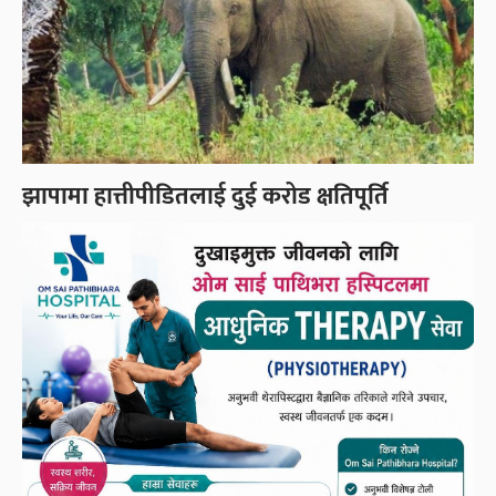
झापामा हात्तीपीडितलाई दुई करोड क्षतिपूर्ति