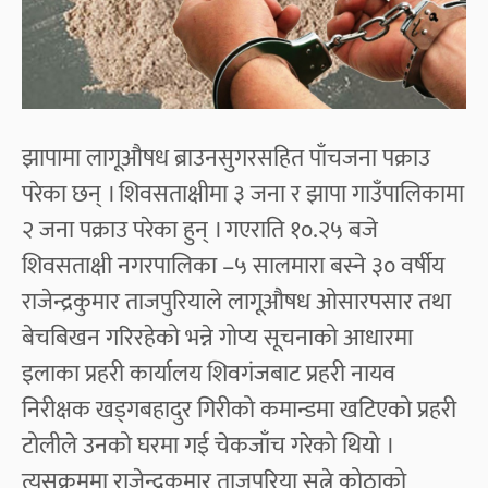
झापामा लागूऔषध ब्राउनसुगरसहित पाँचजना पक्राउ
परेका छन् । शिवसताक्षीमा ३ जना र झापा गाउँपालिकामा
२ जना पक्राउ परेका हुन् । गएराति १०.२५ बजे
शिवसताक्षी नगरपालिका –५ सालमारा बस्ने ३० वर्षीय
राजेन्द्रकुमार ताजपुरियाले लागूऔषध ओसारपसार तथा
बेचबिखन गरिरहेको भन्ने गोप्य सूचनाको आधारमा
इलाका प्रहरी कार्यालय शिवगंजबाट प्रहरी नायव
निरीक्षक खड्गबहादुर गिरीको कमान्डमा खटिएको प्रहरी
टोलीले उनको घरमा गई चेकजाँच गरेको थियो ।
त्यसक्रममा राजेन्द्रकुमार ताजपुरिया सुत्ने कोठाको