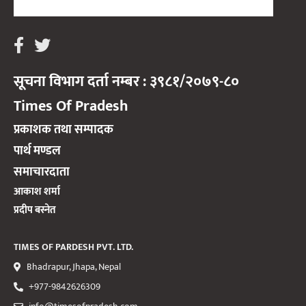
सूचना विभाग दर्ता नम्बर : ३९८१/२०७९-८०
Times Of Pradesh
प्रकाशक तथा सम्पादक
पार्थ मण्डल
समाचारदाता
आकाश शर्मा
प्रदीप बस्नेत
TIMES OF PARDESH PVT. LTD.
Bhadrapur, Jhapa, Nepal
+977-9842626309