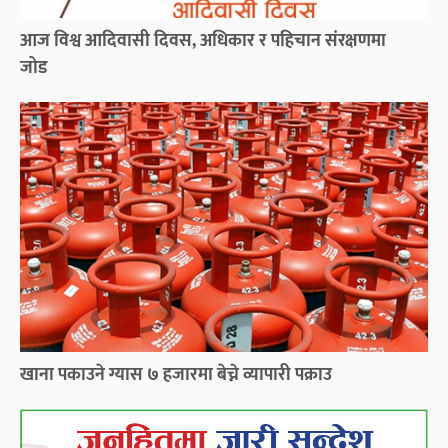
आज विश्व आदिवासी दिवस, अधिकार र पहिचान संरक्षणमा
जोड
खाना पकाउने ग्यास ७ हजारमा बेच्ने व्यापारी पक्राउ