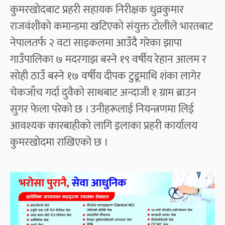
कुमरखोदबाट प्रहरी सहायक निरीक्षक धुव्रकुमार
राजवंशीको कमान्डमा खटिएको संयुक्त टोलीले भारतबाट
नेपालतर्फ २ वटा साइकलमा आउँदै गरेका झापा
गाउँपालिका ७ मदरगाझ बस्ने १९ वर्षीय रेहान आलम र
सोही ठाउँ बस्ने १७ वर्षीय दीपक टुडूमाथि शंका लागेर
चेकजाँच गर्दा दुवैको साथबाट अन्दाजी १ ग्राम ब्राउन
सुगर फेला परेको छ । उनीहरूलाई नियन्त्रणमा लिई
आवश्यक कारबाहीको लागि इलाका प्रहरी कार्यालय
कुमरखोदमा राखिएको छ ।