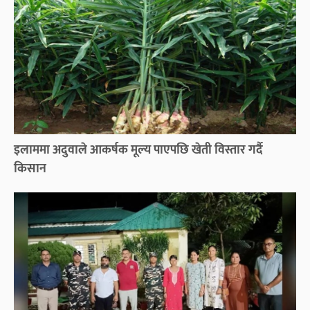
इलाममा अदुवाले आकर्षक मूल्य पाएपछि खेती विस्तार गर्दै
किसान