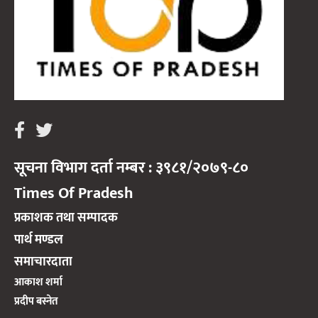
सूचना विभाग दर्ता नम्बर : ३९८१/२०७९-८०
Times Of Pradesh
प्रकाशक तथा सम्पादक
पार्थ मण्डल
समाचारदाता
आकाश शर्मा
प्रदीप बस्नेत