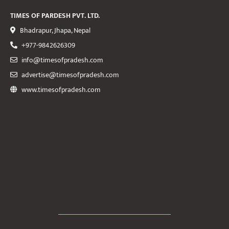
TIMES OF PARDESH PVT. LTD.
Bhadrapur, Jhapa, Nepal
+977-9842626309
info@timesofpradesh.com
advertise@timesofpradesh.com
www.timesofpradesh.com