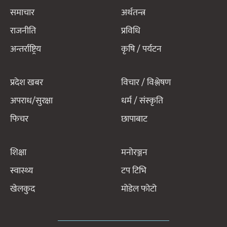
समाचार
अर्थतन्त्र
राजनीति
प्रविधि
अन्तर्राष्ट्रिय
कृषि / पर्यटन
प्रदेश खबर
विचार / विश्लेषण
अपराध/सुरक्षा
धर्म / संस्कृति
फिचर
छापाबाट
शिक्षा
मनोरञ्जन
स्वास्थ्य
टप टिभि
खेलकुद
मोडेल फोटो