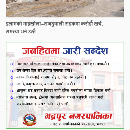
इलामको माईखोला–राजदुवाली सडकमा करोडौँ खर्च,
समस्या भने उस्तै