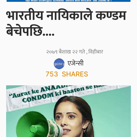
भारतीय नायिकाले कण्डम
बेचेपछि....
२०७९ बैशाख २२ गते , विहीबार
एजेन्सी
753
SHARES