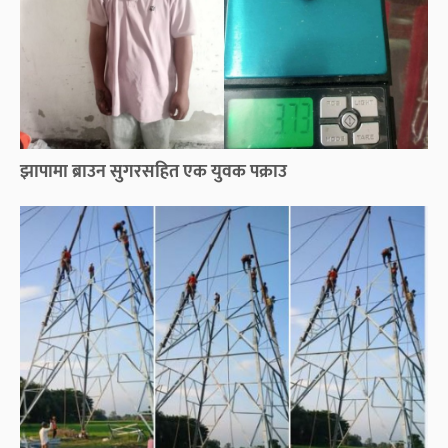
झापामा ब्राउन सुगरसहित एक युवक पक्राउ