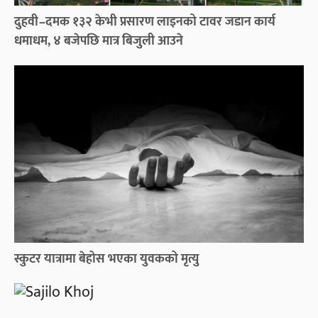
दुहवी–दमक १३२ केभी प्रसारण लाइनको टावर जडान कार्य
धमाधम, ४ बजेपछि मात्र बिजुली आउने
स्कुटर यात्रामा बेहोस भएका युवकको मृत्यु