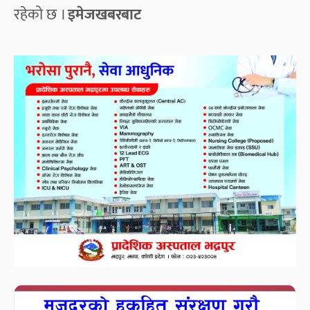
रहेको छ ।
इमेजखबरबाट