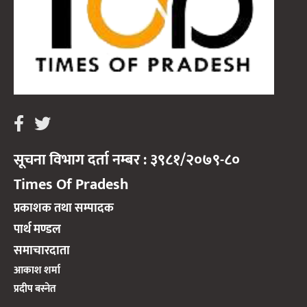
सूचना विभाग दर्ता नम्बर : ३९८१/२०७९-८०
Times Of Pradesh
प्रकाशक तथा सम्पादक
पार्थ मण्डल
समाचारदाता
आकाश शर्मा
प्रदीप बस्नेत