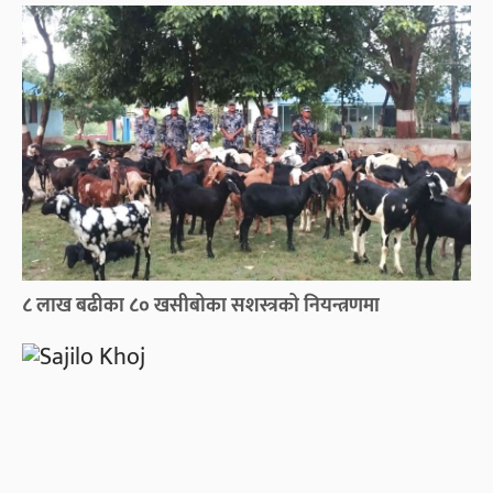
८ लाख बढीका ८० खसीबोका सशस्त्रको नियन्त्रणमा