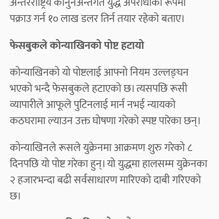
अन्तरराष्ट्रिय कानुनअन्तर्गत युद्ध अपराधीका रूपमा
पक्राउ गर्न १० लाख डलर तिर्न तयार रहेको बताए।
फेसबुकले कोन्याखिनको पोष्ट हटायो
कोन्याखिनको यो पोष्टलाई आफ्नो नियम उल्लङ्घन
भएको भन्दै फेसबुकले हटाएको छ। त्यसपछि रूसी
व्यापारीले आफूले पुटिनलाई मार्न नभई न्यायको
कठघरामा ल्याउन उक्त घोषणा गरेको स्पष्ट पारेका छन्।
कोन्याखिनले रूसले युक्रेनमा आक्रमण शुरु गरेको ८
दिनपछि यो पोष्ट गरेका हुन्। यो युद्धमा हालसम्म युक्रेनका
२ हजारभन्दा बढी सर्वसाधारण मारिएको दाबी गरिएको
छ।