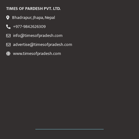
TIMES OF PARDESH PVT. LTD.
Bhadrapur, Jhapa, Nepal
+977-9842626309
info@timesofpradesh.com
advertise@timesofpradesh.com
www.timesofpradesh.com