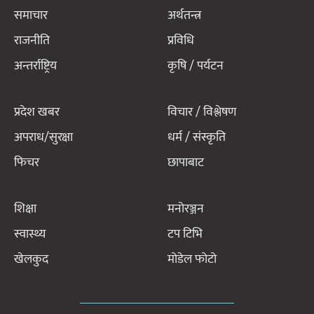
समाचार
अर्थतन्त्र
राजनीति
प्रविधि
अन्तर्राष्ट्रिय
कृषि / पर्यटन
प्रदेश खबर
विचार / विश्लेषण
अपराध/सुरक्षा
धर्म / संस्कृति
फिचर
छापाबाट
शिक्षा
मनोरञ्जन
स्वास्थ्य
टप टिभि
खेलकुद
मोडेल फोटो