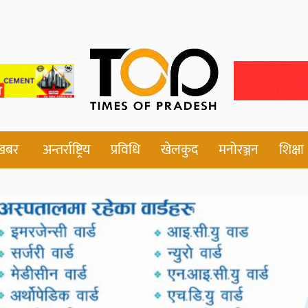
 खबर
अन्तर्राष्ट्रिय
प्रविधि
खेलकुद
मनोरञ्जन
शिक्षा