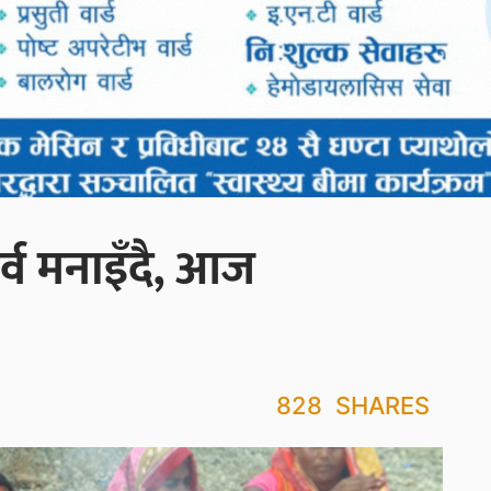
्व मनाइँदै‚ आज
828
SHARES