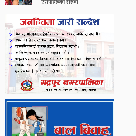
एसपीहरूको सरुवा