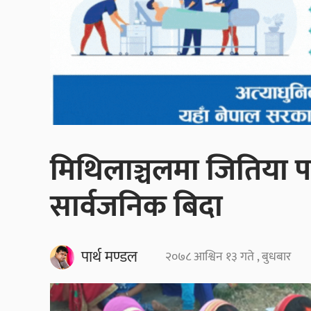
मिथिलाञ्चलमा जितिया पर
सार्वजनिक बिदा
पार्थ मण्डल
२०७८ आश्विन १३ गते , बुधबार