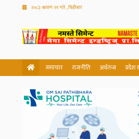
२०८३ श्रावण २१ गते , विहीबार
समाचार
राजनीति
अर्थतन्त्र
प्रदेश