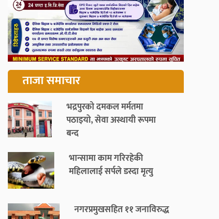
ताजा समाचार
भद्रपुरको दमकल मर्मतमा
पठाइयो, सेवा अस्थायी रूपमा
बन्द
भान्सामा काम गरिरहेकी
महिलालाई सर्पले डस्दा मृत्यु
नगरप्रमुखसहित ११ जनाविरुद्ध