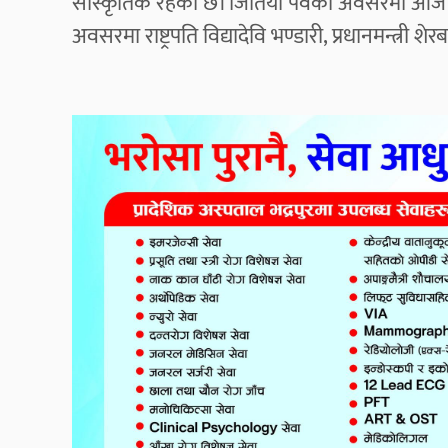
सांस्कृतिक रहेको छ। जितिया पर्वको अवसरमा आज 
अवसरमा राष्ट्रपति विद्यादेवि भण्डारी, प्रधानमन्त्र