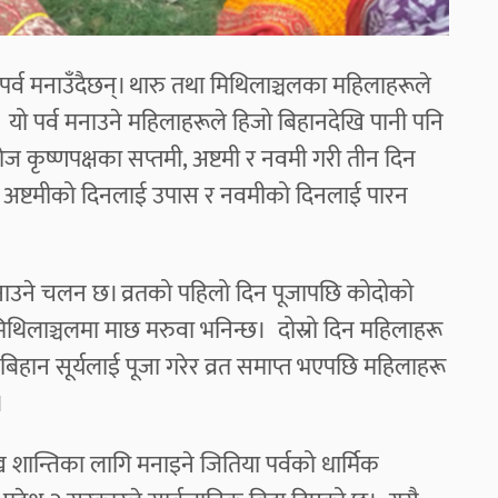
पर्व मनाउँदैछन्। थारु तथा मिथिलाञ्चलका महिलाहरूले
।
यो पर्व मनाउने महिलाहरूले हिजो बिहानदेखि पानी पनि
 कृष्णपक्षका सप्तमी, अष्टमी र नवमी गरी तीन दिन
, अष्टमीको दिनलाई उपास र नवमीको दिनलाई पारन
नाउने चलन छ। व्रतको पहिलो दिन पूजापछि कोदोको
थिलाञ्चलमा माछ मरुवा भनिन्छ। दोस्रो दिन महिलाहरू
 आज बिहान सूर्यलाई पूजा गरेर व्रत समाप्त भएपछि महिलाहरू
छ।
सुख शान्तिका लागि मनाइने जितिया पर्वको धार्मिक