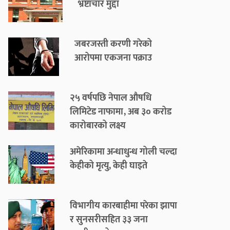
भ्रष्टाचार मुद्दा
जबरजस्ती करणी गरेको
आरोपमा एकजना पक्राउ
२५ वर्षपछि नेपाल औषधि
लिमिटेड नाफामा, अब ३० करोड
कारोबारको लक्ष्य
अमेरिकामा अन्धाधुन्ध गोली चल्दा
केहीको मृत्यु, केही घाइते
विभागीय कारबाहीमा परेका झापा
र सुनसरीसहित ३३ जना