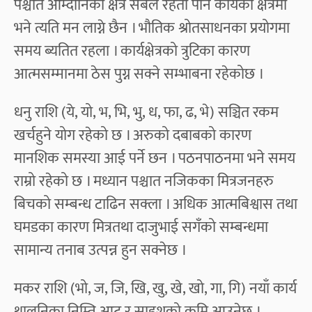
पश्चात आम्दानिको क्षेत्र सबल रहेता पनि कार्यको क्षेत्रमा
भने त्यति मन लाग्ने छैन । भौतिक श्रोतसाधनका प्रयोगमा
समय ब्यतित रहला । कार्यक्षेत्रको त्रुटिका कारण
आत्मसम्मानमा ठेस पुग्न सक्ने सम्भाबना रहेकोछ ।
धनु राशि (ये, यो, भ, भि, भु, ध, फा, ढ, भे) सञ्चित रकम
खर्चहुने योग रहेको छ । अरुको दबाबको कारण
मानशिक समस्या आई पर्ने छन । पठनपाठनमा भने समय
राम्रो रहेको छ । मध्यान पश्चात नजिकका मित्रजनहरु
बिचको सम्बन्ध टाढिन सक्ला । अधिक आत्मबिश्वास तथा
घमडका कारण मित्रतथा दाजुभाई सगँको सम्बन्धमा
सामान्य तनाब उत्पन्न हुन सक्नेछ ।
मकर राशि (भो, ज, जि, खि, खु, खे, खो, गा, गि) नयाँ कार्य
थालनिका निम्ति आट र साहशको कमि आउनेछ ।