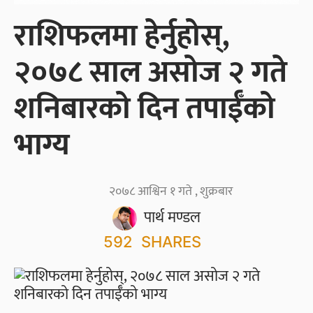
राशिफलमा हेर्नुहोस्,
२०७८ साल असोज २ गते
शनिबारको दिन तपाईँको
भाग्य
२०७८ आश्विन १ गते , शुक्रबार
पार्थ मण्डल
592
SHARES