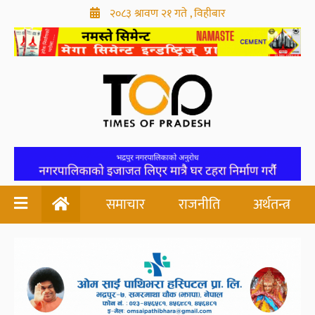
२०८३ श्रावण २१ गते , विहीबार
समाचार
राजनीति
अर्थतन्त्र