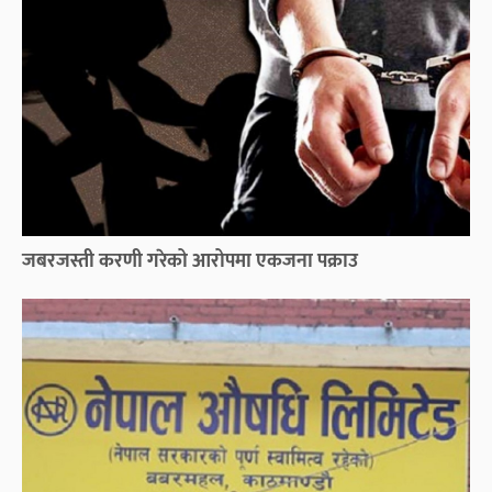
जबरजस्ती करणी गरेको आरोपमा एकजना पक्राउ