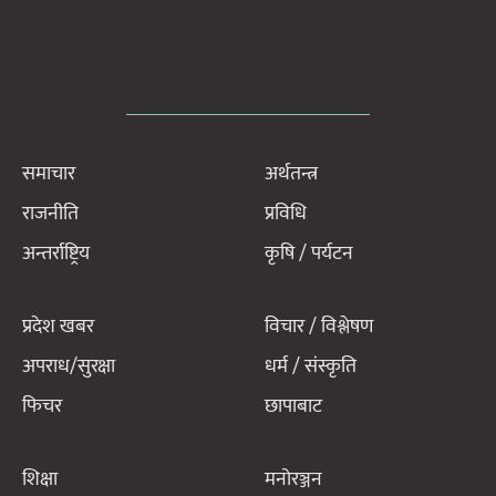
समाचार
अर्थतन्त्र
राजनीति
प्रविधि
अन्तर्राष्ट्रिय
कृषि / पर्यटन
प्रदेश खबर
विचार / विश्लेषण
अपराध/सुरक्षा
धर्म / संस्कृति
फिचर
छापाबाट
शिक्षा
मनोरञ्जन