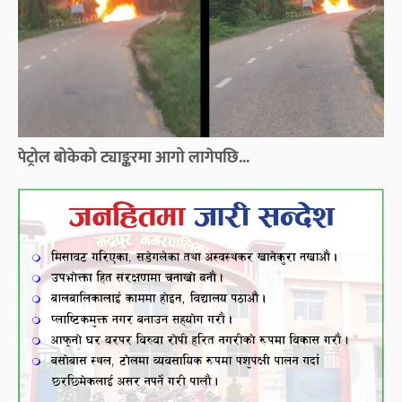
पेट्रोल बोकेको ट्याङ्करमा आगो लागेपछि...