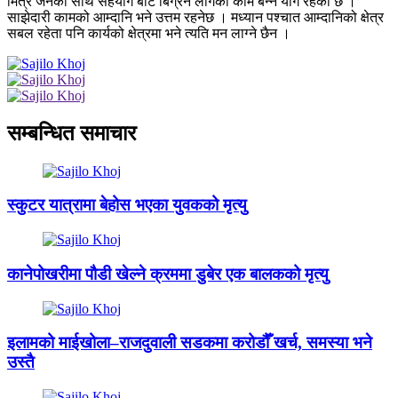
मित्र जनको साथ सहयोग बाट बिग्रन लागेको काम बन्ने योग रहेको छ ।
साझेदारी कामको आम्दानि भने उत्तम रहनेछ । मध्यान पश्चात आम्दानिको क्षेत्र
सबल रहेता पनि कार्यको क्षेत्रमा भने त्यति मन लाग्ने छैन ।
सम्बन्धित समाचार
स्कुटर यात्रामा बेहोस भएका युवकको मृत्यु
कानेपोखरीमा पौडी खेल्ने क्रममा डुबेर एक बालकको मृत्यु
इलामको माईखोला–राजदुवाली सडकमा करोडौँ खर्च, समस्या भने
उस्तै