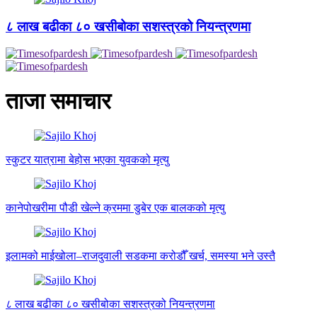
८ लाख बढीका ८० खसीबोका सशस्त्रको नियन्त्रणमा
ताजा समाचार
स्कुटर यात्रामा बेहोस भएका युवकको मृत्यु
कानेपोखरीमा पौडी खेल्ने क्रममा डुबेर एक बालकको मृत्यु
इलामको माईखोला–राजदुवाली सडकमा करोडौँ खर्च, समस्या भने उस्तै
८ लाख बढीका ८० खसीबोका सशस्त्रको नियन्त्रणमा