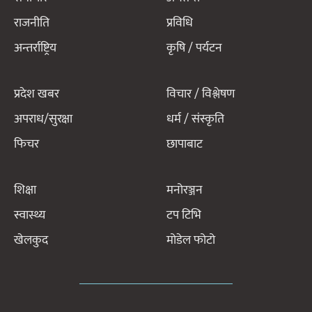
राजनीति
प्रविधि
अन्तर्राष्ट्रिय
कृषि / पर्यटन
प्रदेश खबर
विचार / विश्लेषण
अपराध/सुरक्षा
धर्म / संस्कृति
फिचर
छापाबाट
शिक्षा
मनोरञ्जन
स्वास्थ्य
टप टिभि
खेलकुद
मोडेल फोटो