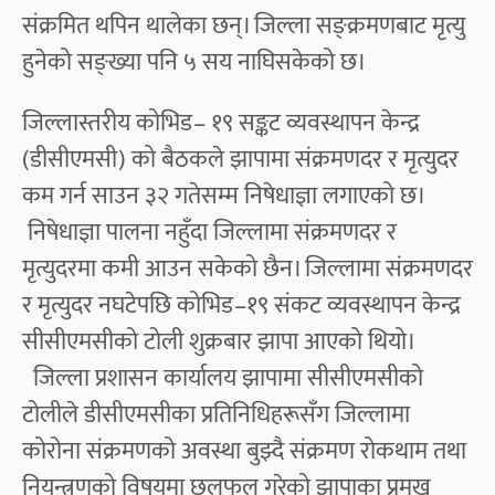
संक्रमित थपिन थालेका छन्। जिल्ला सङ्क्रमणबाट मृत्यु
हुनेको सङ्ख्या पनि ५ सय नाघिसकेको छ।
जिल्लास्तरीय कोभिड– १९ सङ्कट व्यवस्थापन केन्द्र
(डीसीएमसी) को बैठकले झापामा संक्रमणदर र मृत्युदर
कम गर्न साउन ३२ गतेसम्म निषेधाज्ञा लगाएको छ।
निषेधाज्ञा पालना नहुँदा जिल्लामा संक्रमणदर र
मृत्युदरमा कमी आउन सकेको छैन। जिल्लामा संक्रमणदर
र मृत्युदर नघटेपछि कोभिड–१९ संकट व्यवस्थापन केन्द्र
सीसीएमसीको टोली शुक्रबार झापा आएको थियो।
जिल्ला प्रशासन कार्यालय झापामा सीसीएमसीको
टोलीले डीसीएमसीका प्रतिनिधिहरूसँग जिल्लामा
कोरोना संक्रमणको अवस्था बुझ्दै संक्रमण रोकथाम तथा
नियन्त्रणको विषयमा छलफल गरेको झापाका प्रमुख