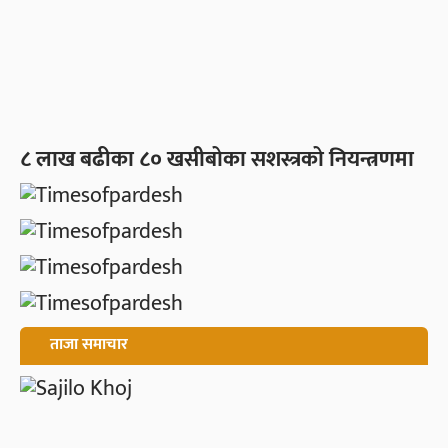
८ लाख बढीका ८० खसीबोका सशस्त्रको नियन्त्रणमा
ताजा समाचार