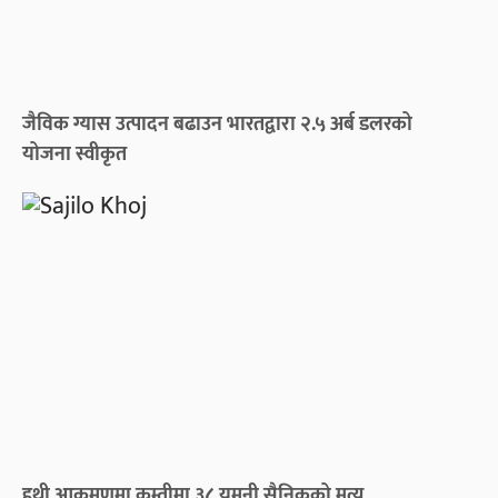
जैविक ग्यास उत्पादन बढाउन भारतद्वारा २.५ अर्ब डलरको
योजना स्वीकृत
हुथी आक्रमणमा कम्तीमा ३८ यमनी सैनिकको मृत्यु