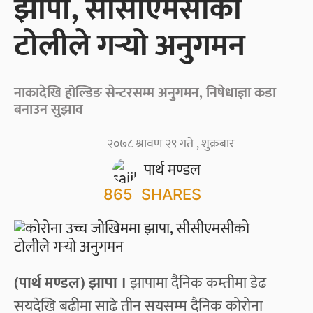
झापा, सीसीएमसीको
टोलीले गर्‍यो अनुगमन
नाकादेखि होल्डिङ सेन्टरसम्म अनुगमन, निषेधाज्ञा कडा
बनाउन सुझाव
२०७८ श्रावण २९ गते , शुक्रबार
पार्थ मण्डल
865
SHARES
(पार्थ मण्डल) झापा ।
झापामा दैनिक कम्तीमा डेढ
सयदेखि बढीमा साढे तीन सयसम्म दैनिक कोरोना