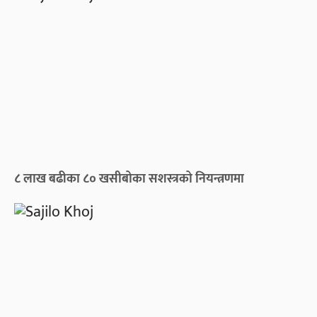
८ लाख बढीका ८० खसीबोका सशस्त्रको नियन्त्रणमा