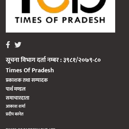
सूचना विभाग दर्ता नम्बर : ३९८१/२०७९-८०
Times Of Pradesh
प्रकाशक तथा सम्पादक
पार्थ मण्डल
समाचारदाता
आकाश शर्मा
प्रदीप बस्नेत