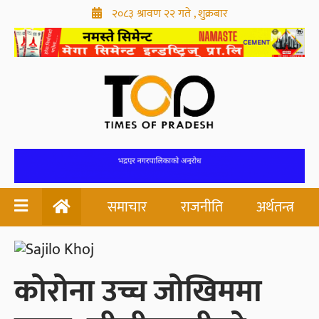
२०८३ श्रावण २२ गते , शुक्रबार
समाचार
राजनीति
अर्थतन्त्र
कोरोना उच्च जोखिममा