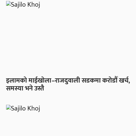
इलामको माईखोला–राजदुवाली सडकमा करोडौँ खर्च,
समस्या भने उस्तै