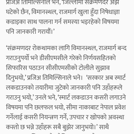
प्रजिअ तिमिल्सिनाले भने, ‘जिल्लामा संक्रमणदर अझै
घटेको छैन, विमानस्थल, राजमार्ग खुला हुँदा निषेधाज्ञा
कडाइका साथ पालना गर्न समस्या भइरहेको विषयमा
पनि जानकारी गरायौं।’
‘संक्रमणदर रोकथामका लागि विमानस्थल, राजमार्ग बन्द
गराउनुपर्यो भने डीसीएमसीले गरेको निर्णयसहितको
सिफारिस पठाउन सीसीएमसीको टोलीले सुझाव
दिनुभयो,’ प्रजिअ तिमिल्सिनाले भने।
‘सरकार अब स्मार्ट
लकडाउनको तयारीमा जुटेको जानकारी पनि उहाँहरूले
गराउनु भयो,’ उनले भने, ‘स्मार्ट लकडाउन कसरी लगाउने
विषयमा पनि छलफल भयो, सीमा नाकाबाट नेपाल प्रवेश
गर्नेलाई कसरी नियन्त्रण गर्ने, उपचार र खोपको अवस्था
कस्तो छ भन्ने उहाँहरू सबै बुझेर जानुभयो।’
साथै