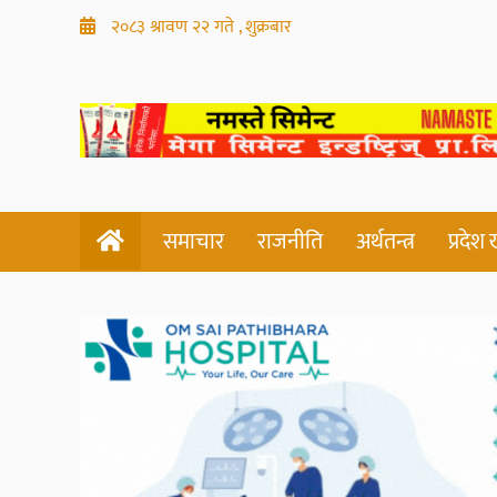
२०८३ श्रावण २२ गते , शुक्रबार
समाचार
राजनीति
अर्थतन्त्र
प्रदेश