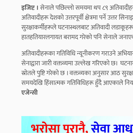
इजिप्ट ।
सेनाले पछिल्लो समयमा थप ८९ अतिवादीहर
अतिवादीहरू देशको उत्तरपूर्वी क्षेत्रमा पर्ने उत्त
सुरक्षाकर्मीहरूले घटनास्थलबाट अतिवादी लडाकूहरूल
हातहतियारलगायत बरामद गरेको पनि सेनाले जनाएक
अतिवादीहरूका गतिविधि न्यूनीकरण गराउने अभियानअन्
सेनाद्वारा जारी वक्तव्यमा उल्लेख गरिएको छ। घटनामा
स्रोतले पुष्टि गरेको छ । वक्तव्यका अनुसार आठ सुरक्
समयदेखि हिंसात्मक गतिविधिहरू हुँदै आएकाले निय
एजेन्सी