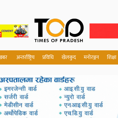
 खबर
अन्तर्राष्ट्रिय
प्रविधि
खेलकुद
मनोरञ्जन
शिक्षा