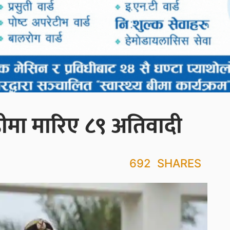
हीमा मारिए ८९ अतिवादी
692
SHARES