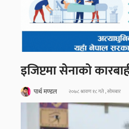
इजिप्टमा सेनाको कारबा
पार्थ मण्डल
२०७८ श्रावण १८ गते , सोमबार