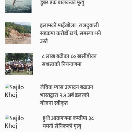
डुबेर एक बालकको मृत्यु
इलामको माईखोला–राजदुवाली
सडकमा करोडौँ खर्च, समस्या भने
उस्तै
८ लाख बढीका ८० खसीबोका
सशस्त्रको नियन्त्रणमा
जैविक ग्यास उत्पादन बढाउन
भारतद्वारा २.५ अर्ब डलरको
योजना स्वीकृत
हुथी आक्रमणमा कम्तीमा ३८
यमनी सैनिकको मृत्यु