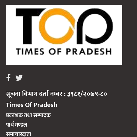
सूचना विभाग दर्ता नम्बर : ३९८१/२०७९-८०
Times Of Pradesh
प्रकाशक तथा सम्पादक
पार्थ मण्डल
समाचारदाता