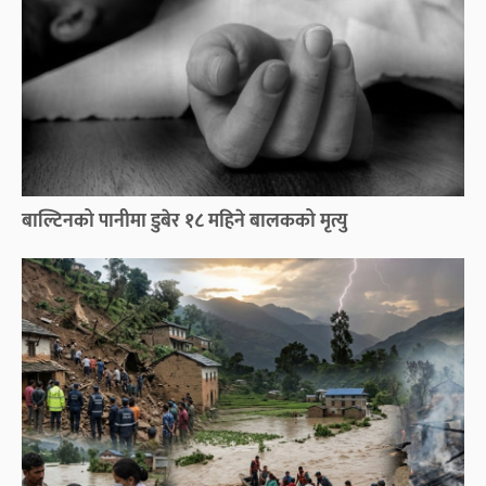
बाल्टिनको पानीमा डुबेर १८ महिने बालकको मृत्यु