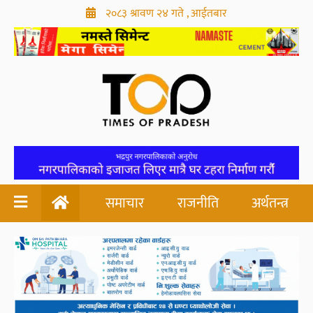
२०८३ श्रावण २४ गते , आईतबार
समाचार
राजनीति
अर्थतन्त्र