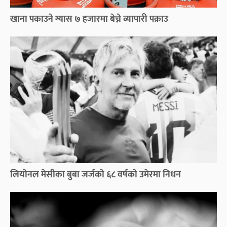
खाना पकाउने ग्यास ७ हजारमा बेच्ने व्यापारी पक्राउ
लियोनल मेसीका बुबा जर्जको ६८ वर्षको उमेरमा निधन