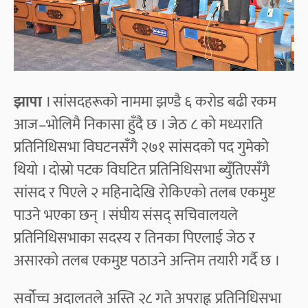
झापा
। सांसदहरूको नाममा झण्डै ६ करोड बढी रकम
आज–भोलिमै निकासा हुँदै छ । जेठ ८ को मध्यराति
प्रतिनिधिसभा विघटनसँगै २७१ सांसदको पद गुमेको
थियो । दोस्रो पटक विघटित प्रतिनिधिसभा ब्युँतिएसँगै
सांसद र पिएले २ महिनादेखि रोकिएको तलब एकमुष्ट
पाउने भएका छन् । संघीय संसद् सचिवालयले
प्रतिनिधिसभाका सदस्य र तिनका पिएलाई जेठ र
असारको तलब एकमुष्ट पठाउने अन्तिम तयारी गर्दै छ ।
सर्वोच्च अदालतले अस्ति २८ गते अपराह्न प्रतिनिधिसभा