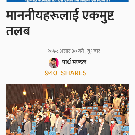
माननीयहरूलाई एकमुष्ट
तलब
२०७८ असार ३० गते , बुधबार
पार्थ मण्डल
940
SHARES