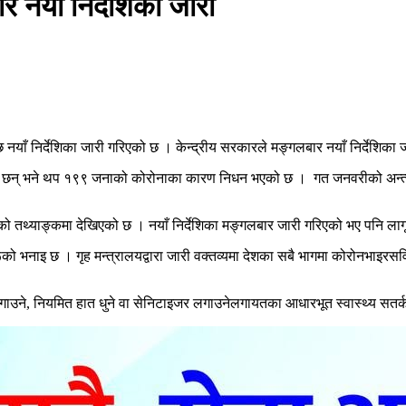
नयाँ निर्देशिका जारी
नयाँ निर्देशिका जारी गरिएको छ । केन्द्रीय सरकारले मङ्गलबार नयाँ निर्देशिका
न् भने थप १९९ जनाको कोरोनाका कारण निधन भएको छ । गत जनवरीको अन्त्यतिर
आएको तथ्याङ्कमा देखिएको छ । नयाँ निर्देशिका मङ्गलबार जारी गरिएको भए पनि ला
ूको भनाइ छ । गृह मन्त्रालयद्वारा जारी वक्तव्यमा देशका सबै भागमा कोरोनभाइरसव
लगाउने, नियमित हात धुने वा सेनिटाइजर लगाउनेलगायतका आधारभूत स्वास्थ्य सतर्