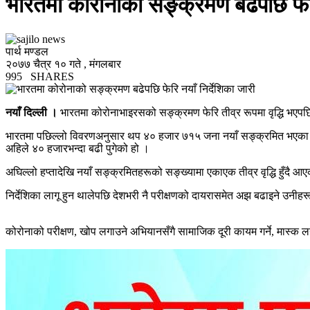
भारतमा कोरोनाको सङ्क्रमण बढेपछि फेरि 
पार्थ मण्डल
२०७७ चैत्र १० गते , मंगलबार
995
SHARES
नयाँ दिल्ली ।
भारतमा कोरोनाभाइरसको सङ्क्रमण फेरि तीव्र रूपमा वृद्धि भएपछि 
भारतमा पछिल्लो विवरणअनुसार थप ४० हजार ७१५ जना नयाँ सङ्क्रमित भएका छ
अहिले ४० हजारभन्दा बढी पुगेको हो ।
अघिल्लो हप्तादेखि नयाँ सङ्क्रमितहरूको सङ्ख्यामा एकाएक तीव्र वृद्धि हुँदै 
निर्देशिका लागू हुन थालेपछि देशभरी नै परीक्षणको दायरासमेत अझ बढाइने उनीहर
कोरोनाको परीक्षण, खोप लगाउने अभियानसँगै सामाजिक दूरी कायम गर्ने, मास्क 