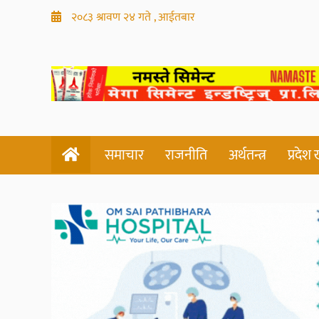
२०८३ श्रावण २४ गते , आईतबार
समाचार
राजनीति
अर्थतन्त्र
प्रदेश