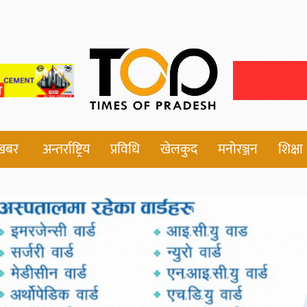
 खबर
अन्तर्राष्ट्रिय
प्रविधि
खेलकुद
मनोरञ्जन
शिक्षा