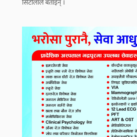
सिटौलाले बताइन् ।