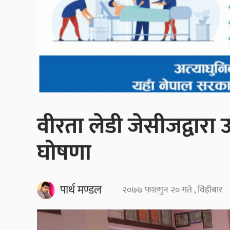
वीरता लेडी जेसीजद्वारा उ
घोषणा
पार्थ मण्डल
२०७७ फाल्गुन २० गते , विहीबार