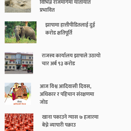
विभिन्न राजमार्गमा यातायात
प्रभावित
झापामा हात्तीपीडितलाई दुई
करोड क्षतिपूर्ति
राजस्व कार्यालय झापाले उठायो
चार अर्ब ९३ करोड
आज विश्व आदिवासी दिवस,
अधिकार र पहिचान संरक्षणमा
जोड
खाना पकाउने ग्यास ७ हजारमा
बेच्ने व्यापारी पक्राउ