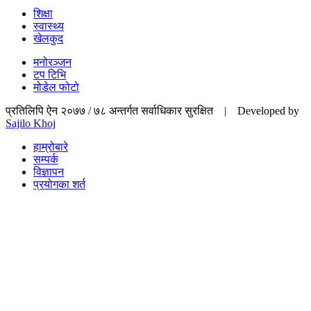
शिक्षा
स्वास्थ्य
खेलकुद
मनोरञ्जन
टप टिभि
मोडेल फोटो
प्रतिलिपि ऐन २०७७ / ७८ अन्तर्गत सर्वाधिकार सुरक्षित | Developed by
Sajilo Khoj
हाम्रोबारे
सम्पर्क
विज्ञापन
प्रयोगका शर्त