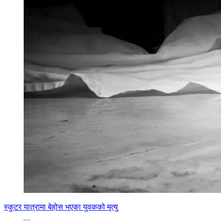
स्कुटर यात्रामा बेहोस भएका युवकको मृत्यु