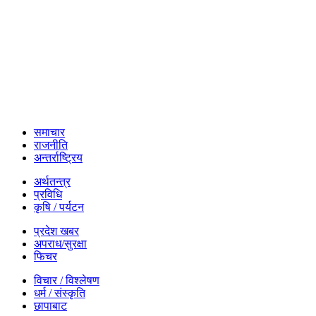
समाचार
राजनीति
अन्तर्राष्ट्रिय
अर्थतन्त्र
प्रविधि
कृषि / पर्यटन
प्रदेश खबर
अपराध/सुरक्षा
फिचर
विचार / विश्लेषण
धर्म / संस्कृति
छापाबाट