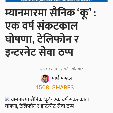
म्यानमारमा सैनिक ‘कू’ :
एक वर्ष संकटकाल
घोषणा, टेलिफोन र
इन्टरनेट सेवा ठप्प
२०७७ माघ १९ गते , सोमबार
पार्थ मण्डल
1508
SHARES