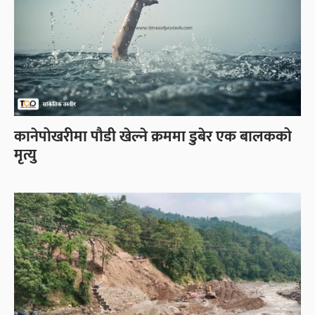
कानेपोखरीमा पौडी खेल्ने क्रममा डुबेर एक बालकको
मृत्यु