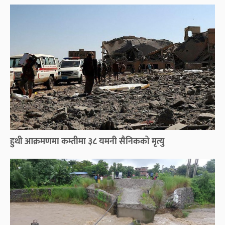
हुथी आक्रमणमा कम्तीमा ३८ यमनी सैनिकको मृत्यु