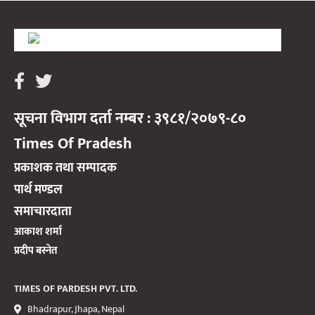
सूचना विभाग दर्ता नम्बर : ३९८१/२०७९-८०
Times Of Pradesh
प्रकाशक तथा सम्पादक
पार्थ मण्डल
समाचारदाता
आकाश शर्मा
प्रदीप बस्नेत
TIMES OF PARDESH PVT. LTD.
Bhadrapur, Jhapa, Nepal