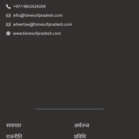
+977-9842626309
info@timesofpradesh.com
advertise@timesofpradesh.com
www.timesofpradesh.com
समाचार
अर्थतन्त्र
राजनीति
प्रविधि