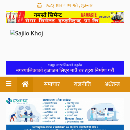
२०८३ श्रावण २२ गते , शुक्रबार
समाचार
राजनीति
अर्थतन्त्र