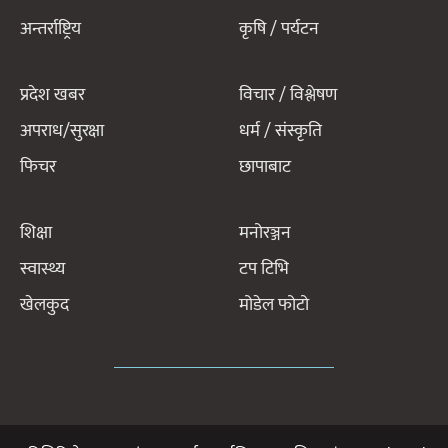
अन्तर्राष्ट्रिय
कृषि / पर्यटन
प्रदेश खबर
विचार / विश्लेषण
अपराध/सुरक्षा
धर्म / संस्कृति
फिचर
छापाबाट
शिक्षा
मनोरञ्जन
स्वास्थ्य
टप टिभि
खेलकुद
मोडेल फोटो