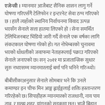
एजेन्सी ।
म्यानमार आजैबाट सैनिक शासन लागु गर्ने
घोषणा गरिएसँगै टेलिफोन र इन्टरनेट सेवा ठप्प गरिएको
छ । हालै त्यहाँको स्थानिय निर्वाचनमा विवाद उत्पन्न
भएसँग सेनाले सत्ता हातमा लिएको हो । सेना समर्थित
टेलिभिजनबाट भिडियो जारी गर्दै सेनाले एक वर्षका लागि
संकटकाल घोषणा गरेको हो। गत नोभेम्बरको चुनावमा
भएको धाँधलीको जवाफमा नेताहरूलाई पक्राउ गरिएको
सेनाले जनाएको छ। सन् २०११ मा प्रजातान्त्रिक सुधार
सुरु नभएसम्म म्यानमारलाई बर्मा पनि भनिने गरिन्थ्यो।
बीबीसीकाअनुसार सेनाले सोमबार भने कि उनले
कमाण्डर इन चीफ मिन आङ्ग ह्लाईङ्गलाई शक्ति हस्तान्तरण
गरिरहेको छ। सिपाहीहरू म्यानमारको राजधानी, नाय पाय
ताव, र मुख्य शहर, यांगुनको सडकमा छन्। आजै बिहान