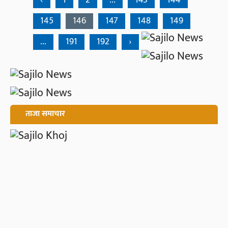
145
146
147
148
149
...
191
192
›
ताजा समाचार