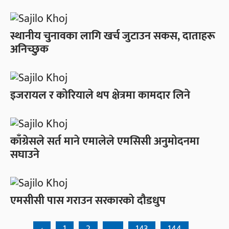
स्थानीय चुनावका लागि खर्च जुटाउन सकस, दाताहरू
अनिच्छुक
इजरायल र कोरियाले थप क्षेत्रमा कामदार लिने
काँग्रेसले सर्त माने एमालेले एमसिसी अनुमोदनमा
सघाउने
एमसीसी पास गराउन सरकारको दौडधुप
‹
1
2
...
143
144