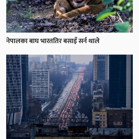
नेपालका बाघ भारततिर बसाइँ सर्न थाले