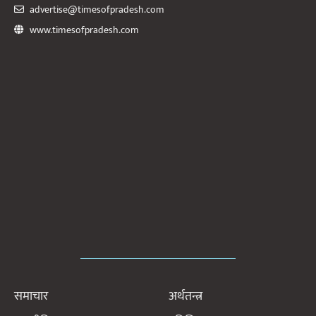
advertise@timesofpradesh.com
www.timesofpradesh.com
समाचार
अर्थतन्त्र