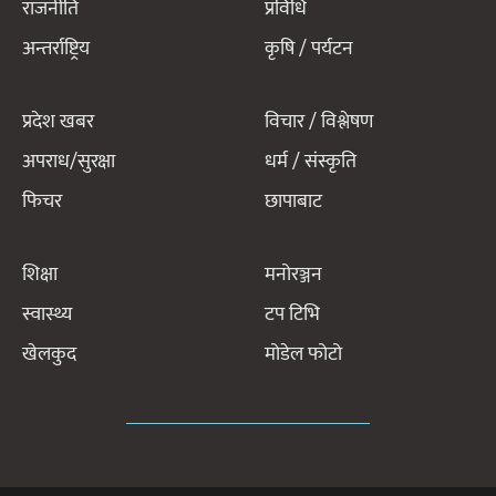
राजनीति
प्रविधि
अन्तर्राष्ट्रिय
कृषि / पर्यटन
प्रदेश खबर
विचार / विश्लेषण
अपराध/सुरक्षा
धर्म / संस्कृति
फिचर
छापाबाट
शिक्षा
मनोरञ्जन
स्वास्थ्य
टप टिभि
खेलकुद
मोडेल फोटो