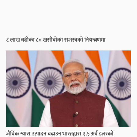
८ लाख बढीका ८० खसीबोका सशस्त्रको नियन्त्रणमा
जैविक ग्यास उत्पादन बढाउन भारतद्वारा २.५ अर्ब डलरको