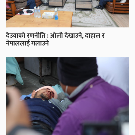
देउवाको रणनीति : ओली देखाउने, दाहाल र
नेपाललाई गलाउने