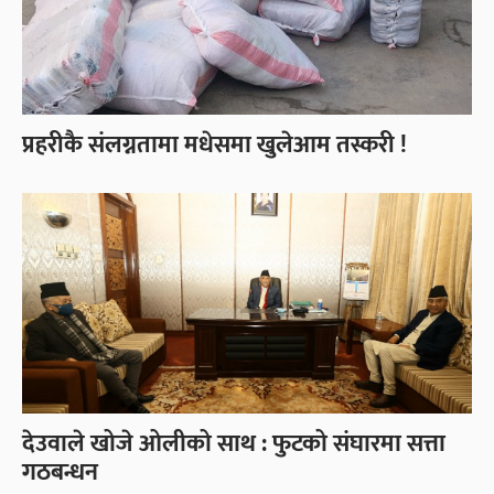
प्रहरीकै संलग्नतामा मधेसमा खुलेआम तस्करी !
देउवाले खोजे ओलीको साथ : फुटको संघारमा सत्ता
गठबन्धन