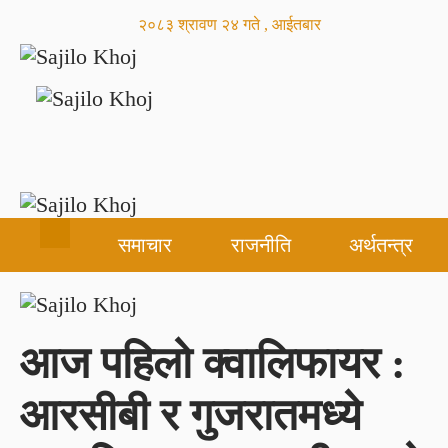
२०८३ श्रावण २४ गते , आईतबार
समाचार
राजनीति
अर्थतन्त्र
आज पहिलो क्वालिफायर :
आरसीबी र गुजरातमध्ये