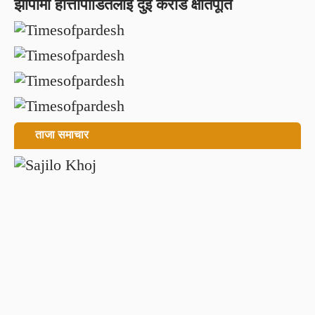
झापामा हात्तीपीडितलाई दुई करोड क्षतिपूर्ति
ताजा समाचार