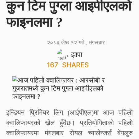
कुन टिम पुग्ला आइपीएलको
फाइनलमा ?
२०८३ जेष्ठ १२ गते , मंगलबार
झापा
167
SHARES
इन्डियन प्रिमियर लिग (आईपीएल)मा आज पहिलो
क्वालिफायरको खेल हुँदैछ। प्रतियोगिताको पहिलो
क्वालिफायरमा मंगलबार रोयल च्यालेन्जर्स बेंगलुरु