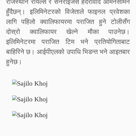
राजस्थान रोयल्स र सनराइजर्स हैदरावाद आमनेसामने
हुँदैछन्। इलिमिनेटरको विजेताले फाइनल प्रवेशका
लागि पहिलो क्वालिफायरमा पराजित हुने टोलीसँग
दोस्रो क्वालिफायर खेल्ने मौका पाउनेछ।
इलिमिनेटरमा पराजित टिम भने प्रतियोगिताबाट
बाहिरिने छ। आईपीएलको उपाधि भिडन्त भने आइतबार
हुनेछ।