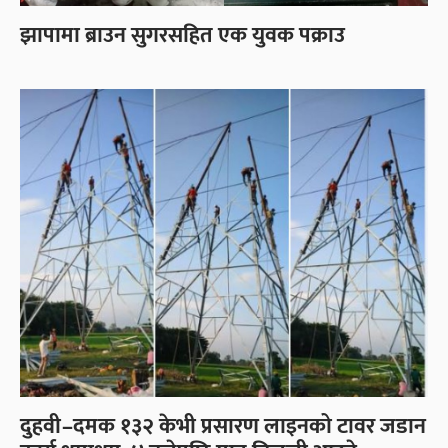
झापामा ब्राउन सुगरसहित एक युवक पक्राउ
दुहवी–दमक १३२ केभी प्रसारण लाइनको टावर जडान