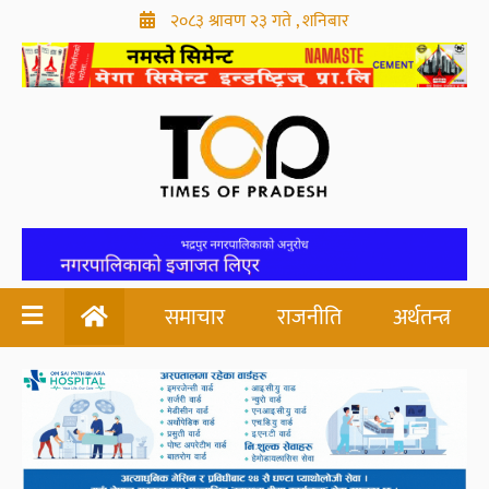
२०८३ श्रावण २३ गते , शनिबार
समाचार
राजनीति
अर्थतन्त्र