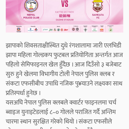
झापाको शिवसताक्षीस्थित दुधे रंगशालामा जारी एलभिडी
झापा महिला गोल्डकप फुटबल प्रतियोगिता अन्तर्गत आज
पहिलो सेमिफाइनल खेल हुँदैछ । आज दिउँसो ३ बजेबाट
सुरु हुने खेलमा विभागीय टोली नेपाल पुलिस क्लब र
संकटा एफसीबीच उपाधि नजिक पु¥याउने लक्ष्यका साथ
प्रतिस्पर्धा हुनेछ ।
यसअघि नेपाल पुलिस क्लबले क्वार्टर फाइनलमा चर्च
ब्वाइज युनाइटेडलाई ८–० गोलले पराजित गर्दै अन्तिम
चारमा स्थान सुरक्षित गरेको थियो । संकटा एफसीले