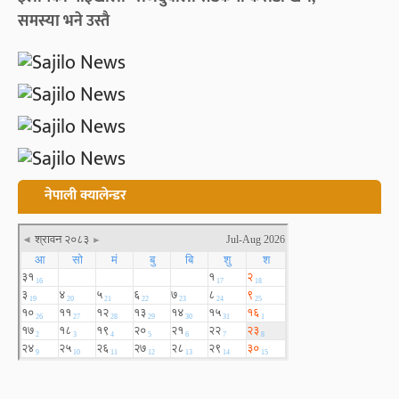
समस्या भने उस्तै
नेपाली क्यालेन्डर