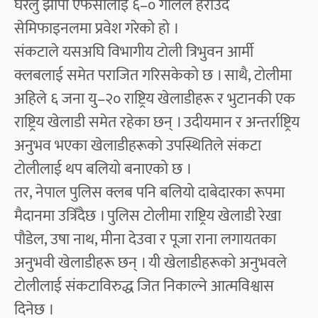
घरेलु झापा एफसीलाई ६–० गोलले हराउँदै
सेमिफाइनलमा प्रवेश गरेको हो ।
संकटाले यसअघि विभागीय टोली त्रिभुवन आर्मी
क्लबलाई समेत पराजित गरिसकेको छ । साथै, टोलीमा
अहिले ६ जना यु–२० राष्ट्रिय खेलाडीहरू र भुटानकी एक
राष्ट्रिय खेलाडी समेत रहेका छन् । उदीयमान र अन्तर्राष्ट्रिय
अनुभव भएका खेलाडीहरूको उपस्थितिले संकटा
टोलीलाई थप बलियो बनाएको छ ।
तर, नेपाल पुलिस क्लब पनि बलियो दाबेदारका रूपमा
मैदानमा उत्रिँदैछ । पुलिस टोलीमा राष्ट्रिय खेलाडी रेखा
पौडेल, उषा नाथ, मीना देउवा र पूजा राना लगायतका
अनुभवी खेलाडीहरू छन् । यी खेलाडीहरूको अनुभवले
टोलीलाई संकटाविरुद्ध जित निकाल्ने आत्मविश्वास
दिनेछ ।