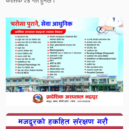
कात्तिक २४ गते हुनेछ ।