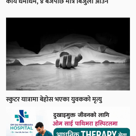
कार्य धमाधम, ४ बजेपछि मात्र बिजुली आउने
स्कुटर यात्रामा बेहोस भएका युवकको मृत्यु