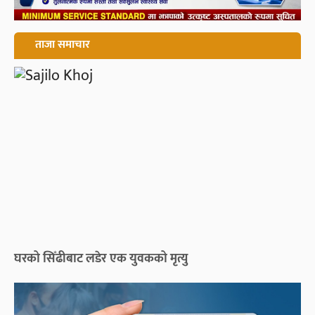
ताजा समाचार
घरको सिँढीबाट लडेर एक युवकको मृत्यु