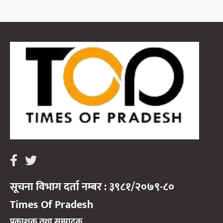
सूचना विभाग दर्ता नम्बर : ३९८१/२०७९-८०
Times Of Pradesh
प्रकाशक तथा सम्पादक