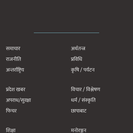
समाचार
अर्थतन्त्र
राजनीति
प्रविधि
अन्तर्राष्ट्रिय
कृषि / पर्यटन
प्रदेश खबर
विचार / विश्लेषण
अपराध/सुरक्षा
धर्म / संस्कृति
फिचर
छापाबाट
शिक्षा
मनोरञ्जन