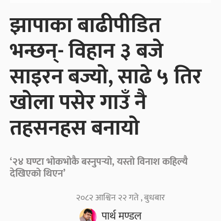
झापाका बाढीपीडित
भन्छन्- विहान ३ बजे
साइरन बज्यो, साढे ५ तिर
खोला पसेर गाउँ नै
तहसनहस बनायो
‘२४ घण्टा भोकभोकै बस्नुपर्‍यो, यस्तो विनाश कहिल्यै
देखिएको थिएन’
२०८२ आश्विन २२ गते , बुधबार
पार्थ मण्डल