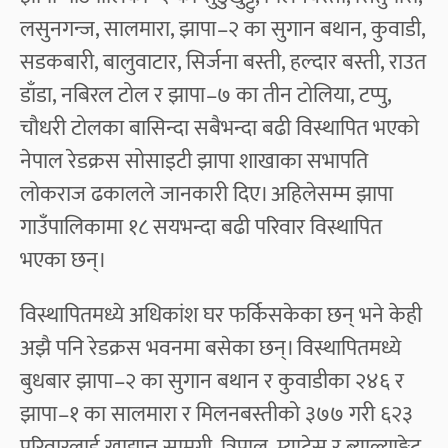
लसुनगन्ज, सालमारा, झापा–२ का सुगान बथान, कुवाडी,
सडकबारी, बालुवाटार, सिर्जना बस्ती, हल्दार बस्ती, राउत
डाँडा, नबिरल टोल र झापा–७ का तीन टोलिया, टप्पु,
चौधरी टोलका बासिन्दा सबैभन्दा बढी विस्थापित भएको
नेपाल रेडक्रस सोसाइटी झापा शाखाका सभापति
लोकराज ढकालले जानकारी दिए। अहिलेसम्म झापा
गाउँपालिकामा १८ सयभन्दा बढी परिवार विस्थापित
भएका छन्।
विस्थापितमध्ये अधिकांश घर फर्किसकेका छन् भने केही
अझै पनि रेडक्रस भवनमा बसेका छन्। विस्थापितमध्ये
बुधबार झापा–२ का सुगान बथान र कुवाडीका २४६ र
झापा–१ का सालमारा र मिलनबस्तीको ३७७ गरी ६२३
परिवारलाई खाद्यान्न सामग्री, त्रिपाल, म्याट्रेस र ब्याल्याङ्केट