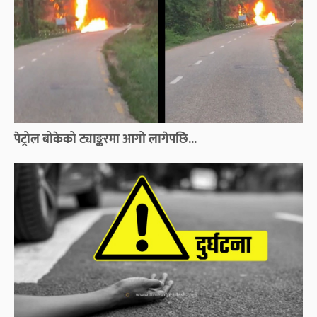
पेट्रोल बोकेको ट्याङ्करमा आगो लागेपछि...