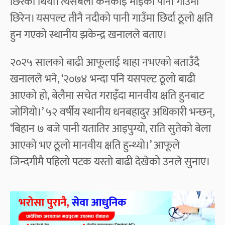
छिरेको थियो। त्यसबेला कनकाई माईको पानी गाउँमा
छिरेन। यसपल्ट तीनै नदीको पानी गाउँमा छिर्दा ठूलो क्षति
हुन गएको स्थानीय झकेन्द्र खनालले बताए।
२०२५ सालको बाढी आफूलाई थाहा नभएको बताउँदै
खनालले भने, ‘२०७४ भन्दा पनि यसपल्ट ठूलो बाढी
आएको हो, बेलैमा सचेत गराइँदा मानवीय क्षति हुनबाट
जोगियो।’ ५२ वर्षीय स्थानीय धनबहादुर अधिकारी भन्छन्,
‘बिहान ७ बजे पानी यतातिर आइपुग्यो, राति सुतेको बेला
आएको भए ठूलो मानवीय क्षति हुन्थ्यो।’ आफूले
जिन्दगीमै पहिलो पटक यस्तो बाढी देखेको उनले सुनाए।