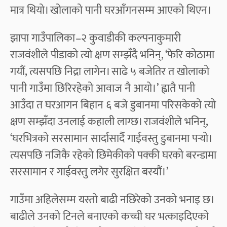
मात्र थियो। खोलाको पानी घरआँगनसम्म आएको थिएन।
झापा गाउँपालिका–२ कुवाडीकी कल्पनाकुमारी
राजवंशीले पीडाको त्यो क्षण सम्झँदै भनिन्, ‘फेरि कोठामा
गयौं, त्यसपछि निद्रा लागेन। साढे ५ बजेतिर त खोलाको
पानी गाउँमा छिरिरहेको आवाज नै आयो।’ ह्वातै पानी
आउँदा त घरआगन बिहान ६ बजे डुबानमा परिसकेको त्यो
क्षण सम्झँदा उनलाई कहाली लाग्छ। राजवंशीले भनिन्,
‘घरभित्रको सरसामान सार्दासार्दै गाईवस्तु डुबानमा पर्‍यो।
त्यसपछि नजिकै रहेको छिमेकीको पक्की घरको बरन्डामा
सरसामान र गाईवस्तु लगेर सुरक्षित बस्यौं।’
गाउँमा अहिलेसम्म यस्तो बाढी नछिरेको उनको भनाइ छ।
बाढीले उनको टिनले बनाएको कच्ची घर भत्काइदिएको