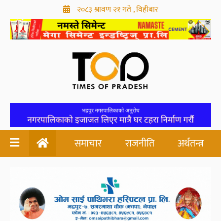
२०८३ श्रावण २१ गते , विहीबार
समाचार
राजनीति
अर्थतन्त्र