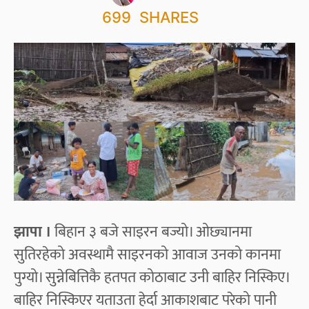
699
SHARES
झापा ।
बिहान ३ बजे साइरन बज्यो। ओछ्यानमा
सुतिरहेको अवस्थामै साइरनको आवाज उनको कानमा
पुग्यो। सुन्नेबित्तिकै हतपत कोठाबाट उनी बाहिर निस्किए।
बाहिर निस्किएर यताउता हेर्दा आकाशबाट परेको पानी