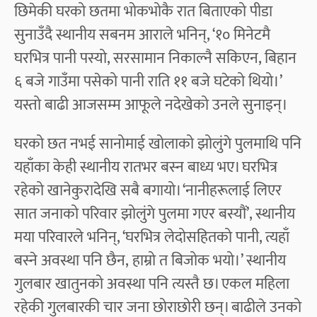
छिमेकी घरको छतमा भोकभोकै रात बिताएको पीडा
सुनाउँदै स्थानीय सबनम आराले भनिन्, ‘१० मिनेटमै
घरभित्र पानी पस्यो, सरसामान निकाल्नै सकिएन, बिहान
६ बजे गाउँमा पसेको पानी राति ११ बजे घटेको थियो।’
यस्तो बाढी आजसम्म आफूले नदेखेको उनले सुनाइन्।
घरको छत नभई सानोमाई खोलाको झोलुंगे पुलमाथि पनि
यहाँका केही स्थानीय रातभर बस्न बाध्य भए। घरभित्र
रहेको खानेकुरादेखि सबै बगायो। ‘नानीहरूलाई लिएर
सात जनाको परिवार झोलुंगे पुलमा गएर बस्यौं’, स्थानीय
मया परिवारले भनिन्, ‘घरभित्र लेदोसहितको पानी, त्यहाँ
बस्ने अवस्था पनि छैन, हाम्रो त बिजोक भयो।’ स्थानीय
गुलबार खातुनको अवस्था पनि त्यस्तै छ। एकल महिला
रहेकी गुलबारकी चार जना छोराछोरी छन्। बाढीले उनको