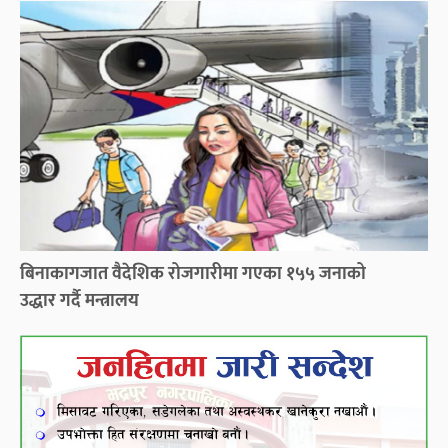
बिनाकागजात वैदेशिक रोजगारीमा गएका १५५ जनाको
उद्धार गर्दै मन्त्रालय