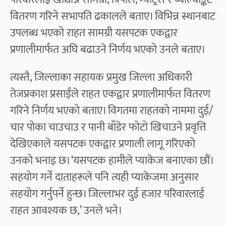
वितरण गरिने सभापति ढकालले बताए। विभिन्न स्थानबाट
उपलब्ध भएको राहत सामग्री यसपटक एकद्वार
प्रणालीमार्फत अघि बढाउने निर्णय भएको उनले बताए।
त्यस्तै, जिल्लाका सहायक प्रमुख जिल्ला अधिकारी
तेजप्रकाश प्रसाईंले राहत एकद्वार प्रणालीमार्फत वितरण
गरिने निर्णय भएको बताए। विगतमा राहतको नाममा दुई/
चार पोका चाउचाउ र पानी बाँडेर फोटो खिचाउने प्रवृत्ति
देखिएकाले यसपटक एकद्वार प्रणाली लागू गरिएको
उनको भनाइ छ। ‘यसपटक हामीले प्याकेज बनाएका छौं।
सहयोग गर्ने दाताहरूले पनि त्यही प्याकेजमा अनुसार
सहयोग गर्नुपर्ने हुन्छ। जिल्लाभर दुई हजार परिवारलाई
राहत आवश्यक छ,’ उनले भने।