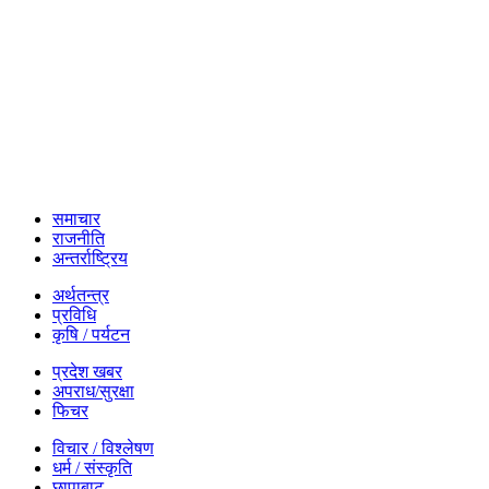
समाचार
राजनीति
अन्तर्राष्ट्रिय
अर्थतन्त्र
प्रविधि
कृषि / पर्यटन
प्रदेश खबर
अपराध/सुरक्षा
फिचर
विचार / विश्लेषण
धर्म / संस्कृति
छापाबाट