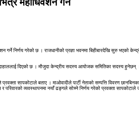
ित्र महाधिवेशन गर्ने
वेशन गर्ने निर्णय गरेको छ । राजधानीको प्रज्ञा भवनमा बिहीबारदेखि सुरु भएको केन
दाहाललाई दिएको छ । मौजुदा केन्द्रीय सदस्य आयोजक समितिका सदस्य हुनेछन् 
वक्ता सापकोटाले बताए । माओवादीले पार्टी नेताको सम्पत्ति विवरण छानबिनका ल
लय र परिवारको व्यवस्थापनमा नयाँ ढङ्गले सोच्ने निर्णय गरेको प्रवक्ता सापकोटाल