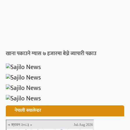
खाना पकाउने ग्यास ७ हजारमा बेच्ने व्यापारी पक्राउ
नेपाली क्यालेन्डर