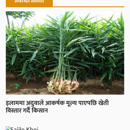
सम्बन्धित समाचार
इलाममा अदुवाले आकर्षक मूल्य पाएपछि खेती
विस्तार गर्दै किसान