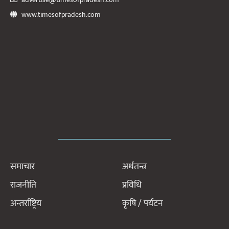
www.timesofpradesh.com
समाचार
अर्थतन्त्र
राजनीति
प्रविधि
अन्तर्राष्ट्रिय
कृषि / पर्यटन