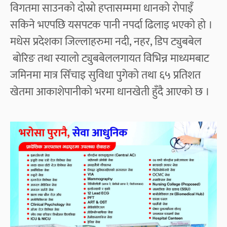
विगतमा साउनको दोस्रो हप्तासम्ममा धानको रोपाइँ
सकिने भएपछि यसपटक पानी नपर्दा ढिलाइ भएको हो ।
मधेस प्रदेशका जिल्लाहरुमा नदी, नहर, डिप ट्युबबेल
बोरिङ तथा स्यालो ट्युबबेललगायत विभिन्न माध्यमबाट
जमिनमा मात्र सिँचाइ सुविधा पुगेको तथा ६५ प्रतिशत
खेतमा आकाशेपानीको भरमा धानखेती हुँदै आएको छ ।