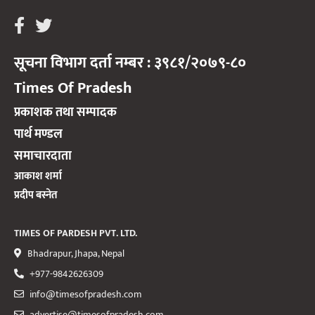
सूचना विभाग दर्ता नम्बर : ३९८१/२०७९-८०
Times Of Pradesh
प्रकाशक तथा सम्पादक
पार्थ मण्डल
समाचारदाता
आकाश शर्मा
प्रदीप बस्नेत
TIMES OF PARDESH PVT. LTD.
Bhadrapur, Jhapa, Nepal
+977-9842626309
info@timesofpradesh.com
advertise@timesofpradesh.com