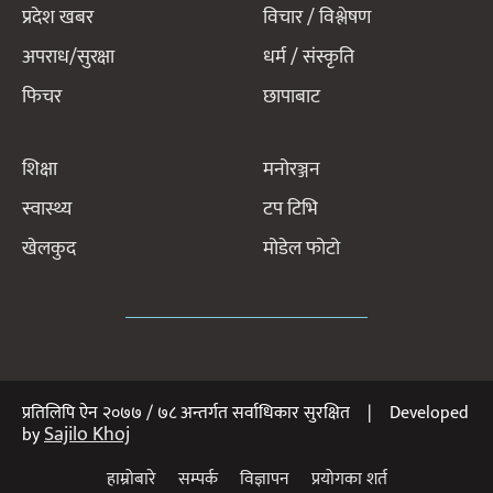
प्रदेश खबर
विचार / विश्लेषण
अपराध/सुरक्षा
धर्म / संस्कृति
फिचर
छापाबाट
शिक्षा
मनोरञ्जन
स्वास्थ्य
टप टिभि
खेलकुद
मोडेल फोटो
प्रतिलिपि ऐन २०७७ / ७८ अन्तर्गत सर्वाधिकार सुरक्षित | Developed
Sajilo Khoj
by
हाम्रोबारे
सम्पर्क
विज्ञापन
प्रयोगका शर्त