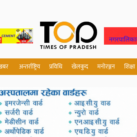
 खबर
अन्तर्राष्ट्रिय
प्रविधि
खेलकुद
मनोरञ्जन
शिक्षा