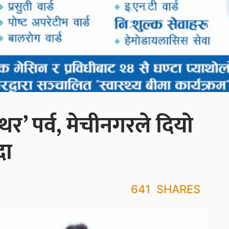
थर’ पर्व, मेचीनगरले दियो
दा
641
SHARES