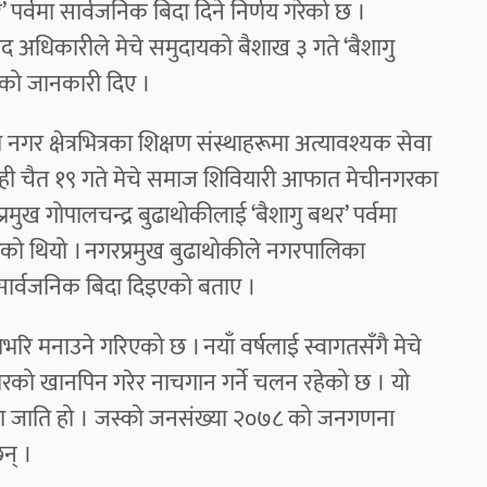
पर्वमा सार्वजनिक बिदा दिने निर्णय गरेको छ ।
द अधिकारीले मेचे समुदायको बैशाख ३ गते ‘बैशागु
िएको जानकारी दिए ।
र क्षेत्रभित्रका शिक्षण संस्थाहरूमा अत्यावश्यक सेवा
 यही चैत १९ गते मेचे समाज शिवियारी आफात मेचीनगरका
्रमुख गोपालचन्द्र बुढाथोकीलाई ‘बैशागु बथर’ पर्वमा
झाएको थियो । नगरप्रमुख बुढाथोकीले नगरपालिका
सार्वजनिक बिदा दिइएको बताए ।
िनाभरि मनाउने गरिएको छ । नयाँ वर्षलाई स्वागतसँगै मेचे
रको खानपिन गरेर नाचगान गर्ने चलन रहेको छ । यो
एउटा जाति हो । जस्को जनसंख्या २०७८ को जनगणना
न् ।