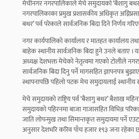
मेचीनगर नगरपालिकाले मेचे समुदायको ‘बैशागु बथर’ 
नगरपालिकाका प्रमुख प्रशासकीय अधिकृत अग्निप्रसा
बथर’ पर्व परेकाले सार्वजनिक बिदा दिने निर्णय गर
नगर कार्यपालिको कार्यालय र मातहत कार्यालय तथा नग
बाहेक स्थानीय सार्वजनिक बिदा हुने उनले बताए ।
अध्यक्ष देशभक्त मेचेको नेतृत्वमा गएको टोलीले नगरप
सार्वजनिक बिदा दिनु पर्ने मागसहित ज्ञापनपत्र बु
स्थापनापछि पहिलो पटक मेच समुदायलाई स्थानीय 
मेचे समुदायको राष्ट्रिय पर्व ‘बैशागु बथर’ बैशाख मह
समुदायको पहिरनमा बाजा गाजासहित विभिन्न परिका
जाति लोपन्मुख तथा सिमान्तकृत समुदायमा पर्ने 
अनुसार देशभरि करिव पाँच हजार १९३ जना रहेका छ