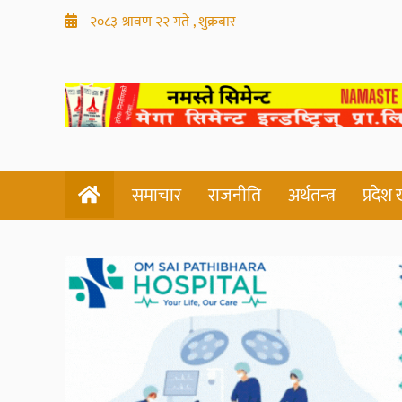
२०८३ श्रावण २२ गते , शुक्रबार
समाचार
राजनीति
अर्थतन्त्र
प्रदेश