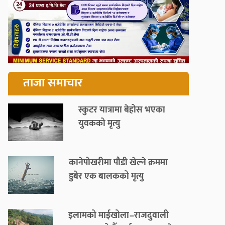
ताजा समाचार
स्कुटर यात्रामा बेहोस भएका
युवकको मृत्यु
कानेपोखरीमा पौडी खेल्ने क्रममा
डुबेर एक बालकको मृत्यु
इलामको माईखोला–राजदुवाली