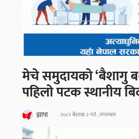
मेचे समुदायको ‘बैशागु ब
पहिलो पटक स्थानीय बि
झापा
२०८२ बैशाख २ गते , मंगलबार