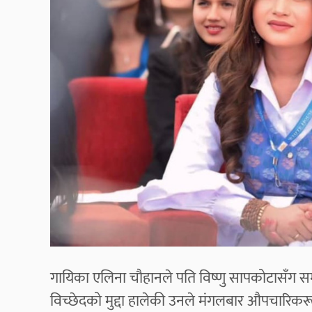
गायिका एलिना चौहानले पति विष्णु सापकोटासँग सम्
विच्छेदको मुद्दा हालेकी उनले मंगलबार औपचार