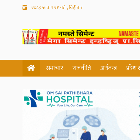
२०८३ श्रावण २१ गते , विहीबार
समाचार
राजनीति
अर्थतन्त्र
प्रदेश