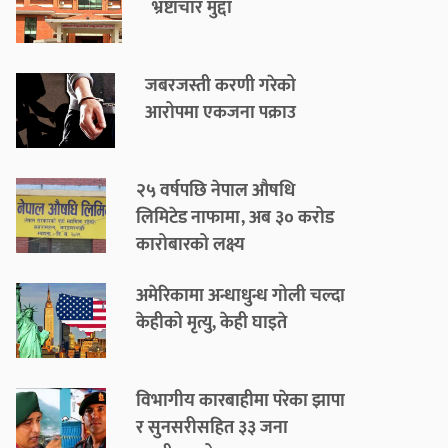
भ्रष्टाचार मुद्दा
जबरजस्ती करणी गरेको
आरोपमा एकजना पक्राउ
२५ वर्षपछि नेपाल औषधि
लिमिटेड नाफामा, अब ३० करोड
कारोबारको लक्ष्य
अमेरिकामा अन्धाधुन्ध गोली चल्दा
केहीको मृत्यु, केही घाइते
विभागीय कारबाहीमा परेका झापा
र सुनसरीसहित ३३ जना