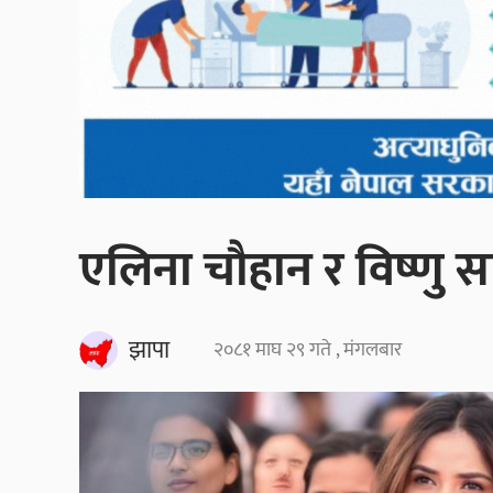
एलिना चौहान र विष्णु स
झापा
२०८१ माघ २९ गते , मंगलबार