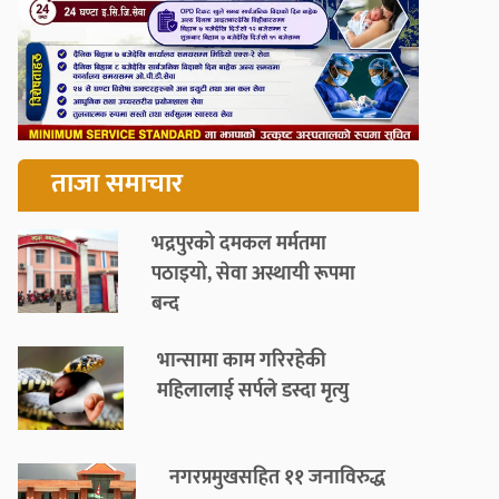
ताजा समाचार
भद्रपुरको दमकल मर्मतमा
पठाइयो, सेवा अस्थायी रूपमा
बन्द
भान्सामा काम गरिरहेकी
महिलालाई सर्पले डस्दा मृत्यु
नगरप्रमुखसहित ११ जनाविरुद्ध