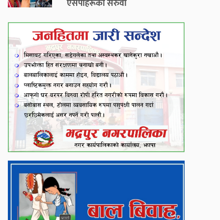
एसपीहरूको सरुवा