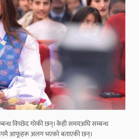
बन्ध विच्छेद गरेकी छन्। केही समयअघि सम्बन्ध
िकरूपमै आफूहरू अलग भएको बताएकी छन्।