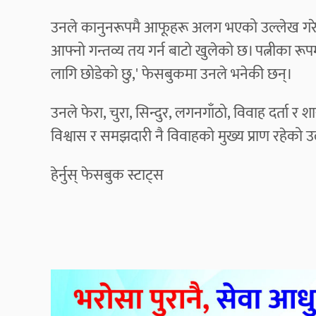
उनले कानुनरूपमै आफूहरू अलग भएको उल्लेख गरेक
आफ्नो गन्तव्य तय गर्न बाटो खुलेको छ। पत्नीका रूपमा 
लागि छोडेको छु,' फेसबुकमा उनले भनेकी छन्।
उनले फेरा, चुरा, सिन्दुर, लगनगाँठो, विवाह दर्ता
विश्वास र समझदारी नै विवाहको मुख्य प्राण रहेको 
हेर्नुस् फेसबुक स्टाट्स