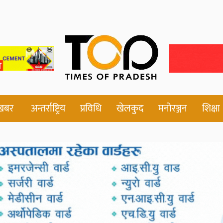
 खबर
अन्तर्राष्ट्रिय
प्रविधि
खेलकुद
मनोरञ्जन
शिक्षा