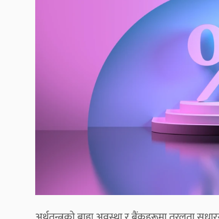
अर्थतन्त्रको बाह्य अवस्था र बैंकहरूमा तरलता सुधार