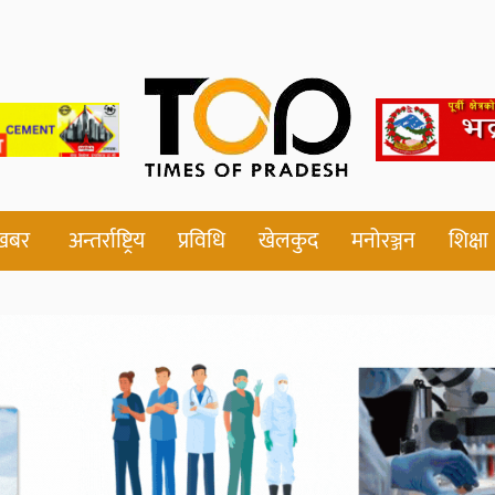
 खबर
अन्तर्राष्ट्रिय
प्रविधि
खेलकुद
मनोरञ्जन
शिक्षा