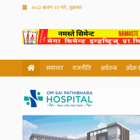
२०८३ श्रावण २२ गते , शुक्रबार
समाचार
राजनीति
अर्थतन्त्र
प्रदेश