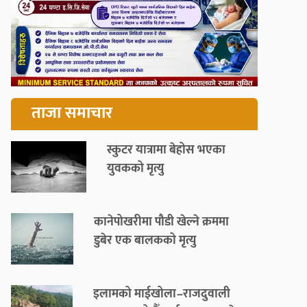
ताजा समाचार
स्कुटर यात्रामा बेहोस भएका
युवकको मृत्यु
कानेपोखरीमा पौडी खेल्ने क्रममा
डुबेर एक बालकको मृत्यु
इलामको माईखोला–राजदुवाली