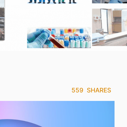
559
SHARES