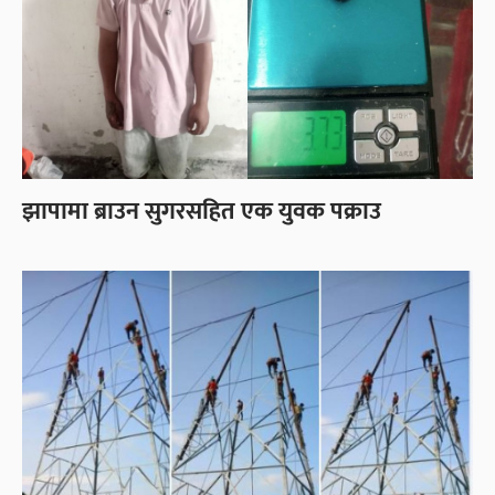
झापामा ब्राउन सुगरसहित एक युवक पक्राउ