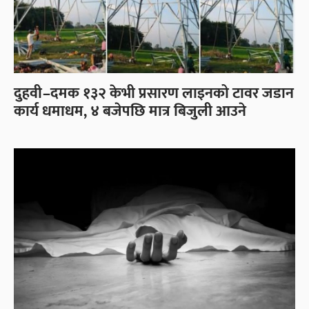
दुहवी–दमक १३२ केभी प्रसारण लाइनको टावर जडान
कार्य धमाधम, ४ बजेपछि मात्र बिजुली आउने