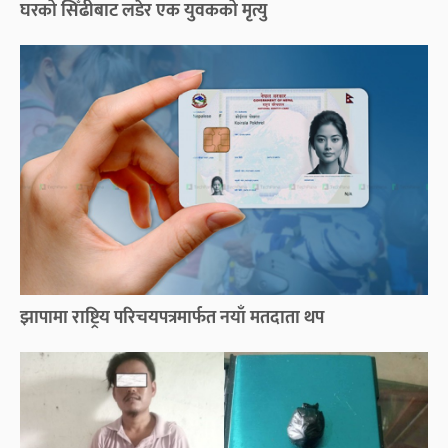
घरको सिँढीबाट लडेर एक युवकको मृत्यु
झापामा राष्ट्रिय परिचयपत्रमार्फत नयाँ मतदाता थप