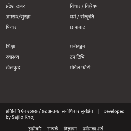
प्रदेश खबर
विचार / विश्लेषण
अपराध/सुरक्षा
धर्म / संस्कृति
फिचर
छापाबाट
शिक्षा
मनोरञ्जन
स्वास्थ्य
टप टिभि
खेलकुद
मोडेल फोटो
प्रतिलिपि ऐन २०७७ / ७८ अन्तर्गत सर्वाधिकार सुरक्षित | Developed
Sajilo Khoj
by
हाम्रोबारे
सम्पर्क
विज्ञापन
प्रयोगका शर्त