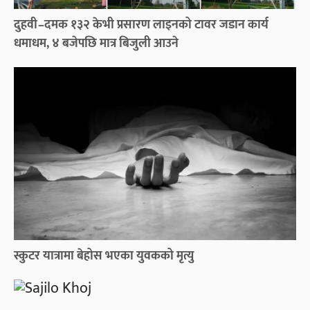
दुहवी–दमक १३२ केभी प्रसारण लाइनको टावर जडान कार्य
धमाधम, ४ बजेपछि मात्र बिजुली आउने
स्कुटर यात्रामा बेहोस भएका युवकको मृत्यु