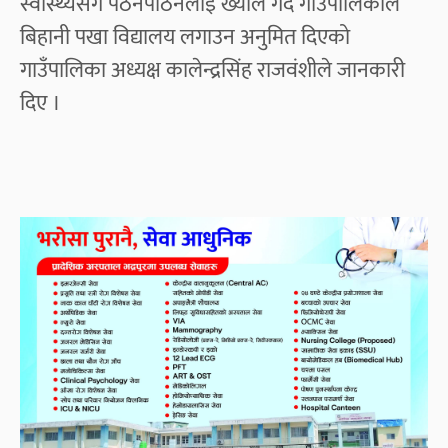
स्वास्थ्यसँगै पठनपाठनलाई ख्याल गर्दै गाउँपालिकाले
बिहानी पखा विद्यालय लगाउन अनुमित दिएको
गाउँपालिका अध्यक्ष कालेन्द्रसिंह राजवंशीले जानकारी
दिए ।