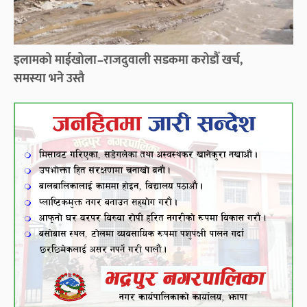
इलामको माईखोला–राजदुवाली सडकमा करोडौँ खर्च,
समस्या भने उस्तै