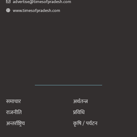
advertise@timesofpradesh.com
www.timesofpradesh.com
समाचार
अर्थतन्त्र
राजनीति
प्रविधि
अन्तर्राष्ट्रिय
कृषि / पर्यटन