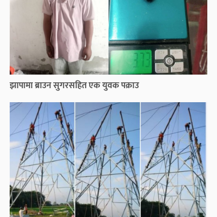
झापामा ब्राउन सुगरसहित एक युवक पक्राउ