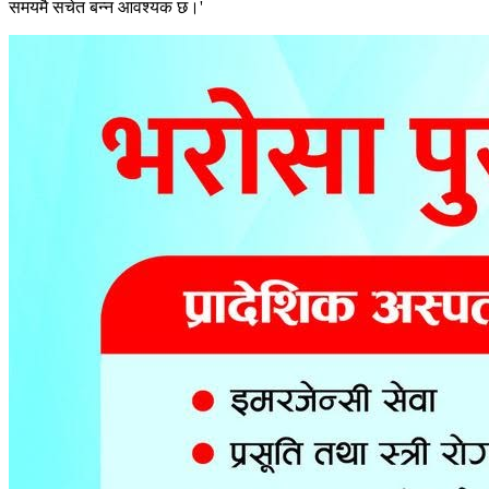
समयमै सचेत बन्न आवश्यक छ।'