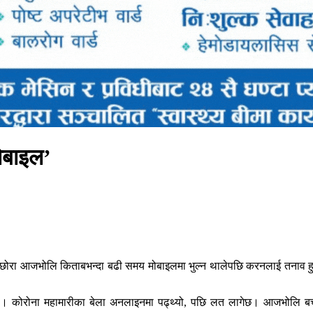
मोबाइल’
ोरा आजभोलि किताबभन्दा बढी समय मोबाइलमा भुल्न थालेपछि करनलाई तनाव हुन 
 । कोरोना महामारीका बेला अनलाइनमा पढ्थ्यो, पछि लत लागेछ। आजभोलि बच्चा