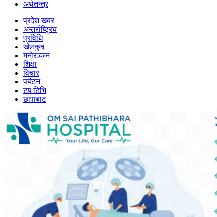
अर्थतन्त्र
प्रदेश खबर
अन्तर्राष्ट्रिय
प्रविधि
खेलकुद
मनोरञ्जन
शिक्षा
विचार
पर्यटन
टप टिभि
छापाबाट