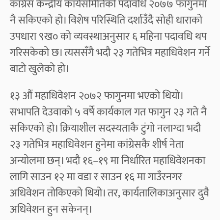
कांग्रेस केन्द्रीय कार्यसमितिको पदावधि २०७७ फागुनमा
नै सकिएको हो। विशेष परिस्थिति दर्शाउँदै सोही धाराको
उपधारा ९ख० को व्यवस्थाअनुसार ६ महिना पदावधि थप
गरिसकेको छ। त्यससँगै भदौ २३ गतेभित्र महाधिवेशन गर्ने
बाटो खुलेको हो।
१३ औं महाधिवेशन २०७२ फागुनमा भएको थियो।
सभापति देउवाको ५ वर्षे कार्यकाल गत फागुन २३ गते नै
सकिएको हो। क्रियाशील सदस्यताकै टुंगो नलाग्दा भदौ
२३ गतेभित्र महाधिवेशन हुनेमा कांग्रेसकै शीर्ष नेता
अन्योलमा छन्। भदौ १६–१९ मा निर्धारित महाधिवेशनका
लागि साउन १२ मा वडा र साउन १६ मा गाउँरनगर
अधिवेशन तोकिएको थियो। तर, कार्यतालिकाअनुसार दुवै
अधिवेशन हुन सकेनन्।