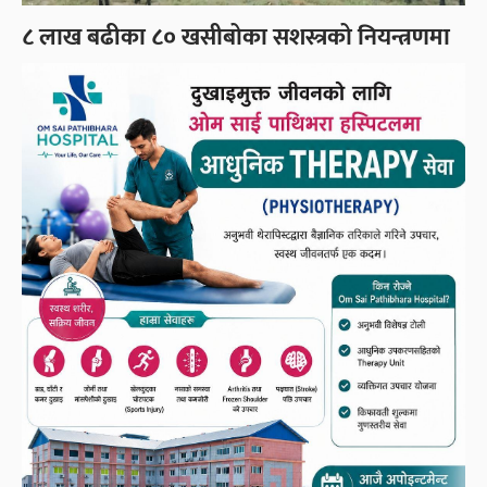
८ लाख बढीका ८० खसीबोका सशस्त्रको नियन्त्रणमा