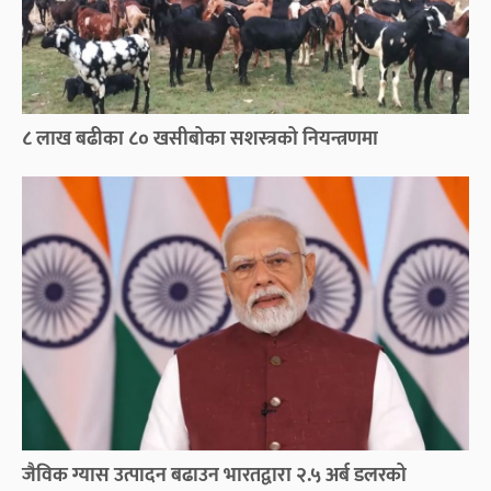
८ लाख बढीका ८० खसीबोका सशस्त्रको नियन्त्रणमा
जैविक ग्यास उत्पादन बढाउन भारतद्वारा २.५ अर्ब डलरको