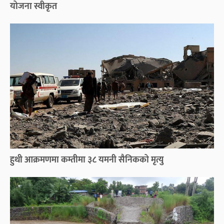
योजना स्वीकृत
हुथी आक्रमणमा कम्तीमा ३८ यमनी सैनिकको मृत्यु