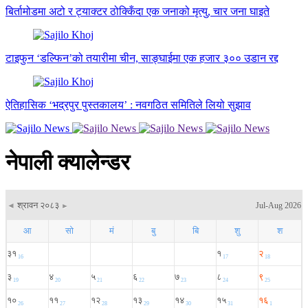
बिर्तामोडमा अटो र ट्याक्टर ठोक्किँदा एक जनाको मृत्यु, चार जना घाइते
टाइफुन ‘डल्फिन’को तयारीमा चीन, साङ्घाईमा एक हजार ३०० उडान रद्द
ऐतिहासिक ‘भद्रपुर पुस्तकालय’ : नवगठित समितिले लियो सुझाव
नेपाली क्यालेन्डर