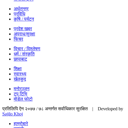
अर्थतन्त्र
प्रविधि
कृषि / पर्यटन
प्रदेश खबर
अपराध/सुरक्षा
फिचर
विचार / विश्लेषण
धर्म / संस्कृति
छापाबाट
शिक्षा
स्वास्थ्य
खेलकुद
मनोरञ्जन
टप टिभि
मोडेल फोटो
प्रतिलिपि ऐन २०७७ / ७८ अन्तर्गत सर्वाधिकार सुरक्षित | Developed by
Sajilo Khoj
हाम्रोबारे