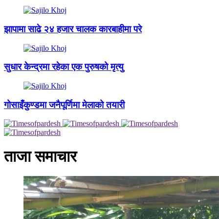
झापामा साढे २४ हजार चालक कारबाहीमा परे
सुधार केन्द्रमा रहेका एक पुरुषको मृत्यु
गोसाइँकुण्डमा जनैपूर्णिमा मेलाको तयारी
ताजा समाचार