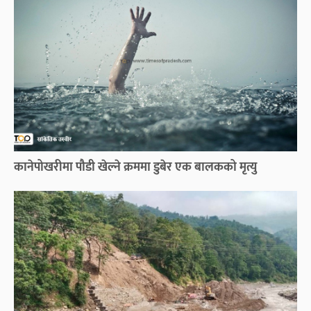
कानेपोखरीमा पौडी खेल्ने क्रममा डुबेर एक बालकको मृत्यु