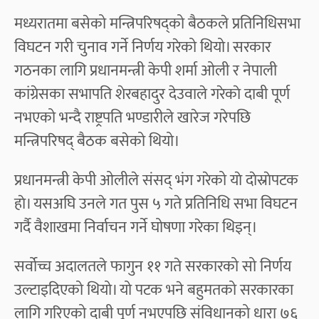
​मध्यरातमा बसेको मन्त्रिपरिषद्को बैठकले प्रतिनिधिसभा
विघटन गरी चुनाव गर्ने निर्णय गरेको थियो। सरकार
गठनका लागि प्रधानमन्त्री केपी शर्मा ओली र नेपाली
कांग्रेसका सभापति शेरबहादुर देउवाले गरेकाे दाबी पूर्ण
नभएको भन्दै राष्ट्रपति भण्डारीले खारेज गरेपछि
मन्त्रिपरिषद् बैठक बसेको थियो।
प्रधानमन्त्री केपी ओलीले संसद् भंग गरेको याे दाेस्राेपटक
हाे। यसअघि उनले गत पुस ५ गते प्रतिनिधि सभा विघटन
गर्दै वैशाखमा निर्वाचन गर्ने घोषणा गरेका थिइन्‌।
​सर्वोच्च अदालतले फागुन ११ गते सरकारको सो निर्णय
उल्टाइदिएको थियो। यो पटक भने बहुमतको सरकारका
लागि गरिएको दाबी पूर्ण नभएपछि संविधानको धारा ७६