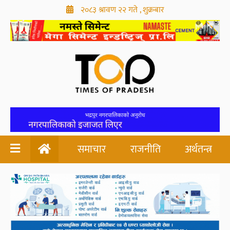
२०८३ श्रावण २२ गते , शुक्रबार
समाचार
राजनीति
अर्थतन्त्र