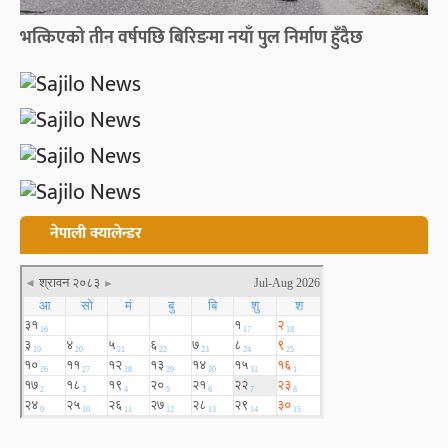
भत्किएको तीन वर्षपछि बिरिङमा नयाँ पुल निर्माण हुँदैछ
नेपाली क्यालेन्डर