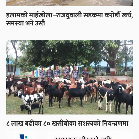
इलामको माईखोला–राजदुवाली सडकमा करोडौँ खर्च,
समस्या भने उस्तै
८ लाख बढीका ८० खसीबोका सशस्त्रको नियन्त्रणमा