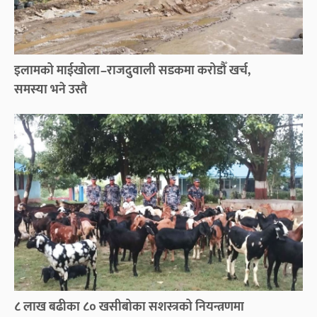
इलामको माईखोला–राजदुवाली सडकमा करोडौँ खर्च,
समस्या भने उस्तै
८ लाख बढीका ८० खसीबोका सशस्त्रको नियन्त्रणमा