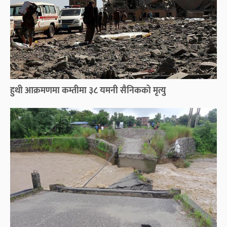
हुथी आक्रमणमा कम्तीमा ३८ यमनी सैनिकको मृत्यु