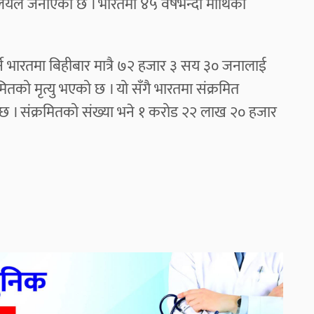
त्रालयले जनाएको छ । भारतमा ४५ वर्षभन्दा माथिका
पर्ने भारतमा बिहीबार मात्रै ७२ हजार ३ सय ३० जनालाई
रमितको मृत्यु भएको छ । यो सँगै भारतमा संक्रमित
छ । संक्रमितको संख्या भने १ करोड २२ लाख २० हजार