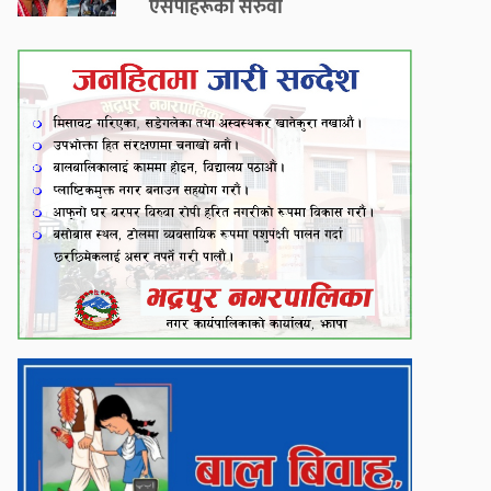
एसपीहरूको सरुवा