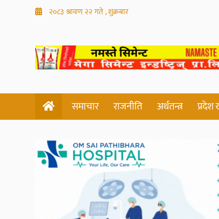
२०८३ श्रावण २२ गते , शुक्रबार
समाचार
राजनीति
अर्थतन्त्र
प्रदेश