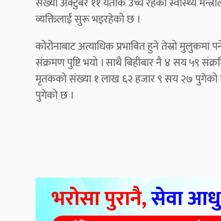
संख्या अक्टुबर ११ यताकै उच्च रहेको स्वास्थ्य मन्
व्यक्तिलाई सुरू भइरहेको छ ।
कोरोनाबाट अत्याधिक प्रभावित हुने तेस्रो मुलुकमा 
संक्रमण पुष्टि भयो । साथै बिहीबार नै ४ सय ५९ संक्
मृतकको संख्या १ लाख ६२ हजार ९ सय २७ पुगेको 
पुगेको छ ।