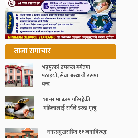
ताजा समाचार
भद्रपुरको दमकल मर्मतमा
पठाइयो, सेवा अस्थायी रूपमा
बन्द
भान्सामा काम गरिरहेकी
महिलालाई सर्पले डस्दा मृत्यु
नगरप्रमुखसहित ११ जनाविरुद्ध