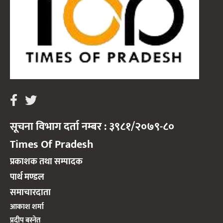
सूचना विभाग दर्ता नम्बर : ३९८१/२०७९-८०
Times Of Pradesh
प्रकाशक तथा सम्पादक
पार्थ मण्डल
समाचारदाता
आकाश शर्मा
प्रदीप बस्नेत