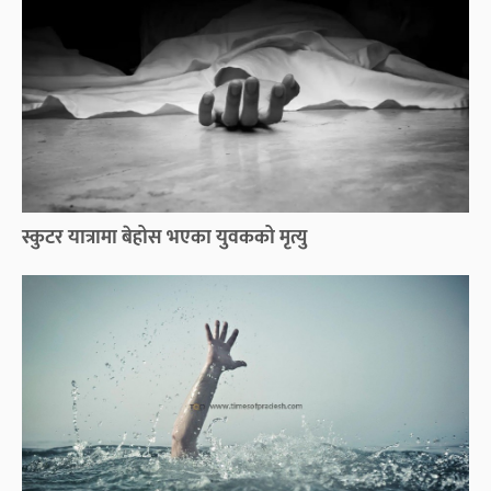
स्कुटर यात्रामा बेहोस भएका युवकको मृत्यु