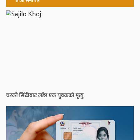
ताजा समाचार
घरको सिँढीबाट लडेर एक युवकको मृत्यु