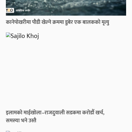
कानेपोखरीमा पौडी खेल्ने क्रममा डुबेर एक बालकको मृत्यु
इलामको माईखोला–राजदुवाली सडकमा करोडौँ खर्च,
समस्या भने उस्तै