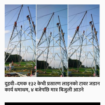
दुहवी–दमक १३२ केभी प्रसारण लाइनको टावर जडान
कार्य धमाधम, ४ बजेपछि मात्र बिजुली आउने