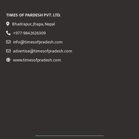
TIMES OF PARDESH PVT. LTD.
Bhadrapur, Jhapa, Nepal
+977-9842626309
info@timesofpradesh.com
advertise@timesofpradesh.com
www.timesofpradesh.com