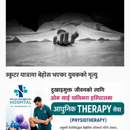
स्कुटर यात्रामा बेहोस भएका युवकको मृत्यु