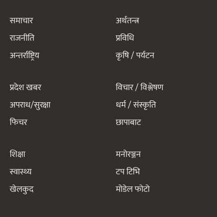
समाचार
अर्थतन्त्र
राजनीति
प्रविधि
अन्तर्राष्ट्रिय
कृषि / पर्यटन
प्रदेश खबर
विचार / विश्लेषण
अपराध/सुरक्षा
धर्म / संस्कृति
फिचर
छापाबाट
शिक्षा
मनोरञ्जन
स्वास्थ्य
टप टिभि
खेलकुद
मोडेल फोटो