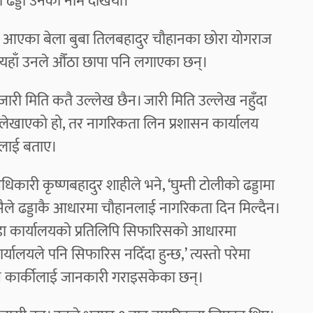
ा ढड्डा उनको नाम देखियो।
ली आएका बेला बुबा तिलबहादुर चौहानका छोरा योगराज
त्यहाँ उनले औँठा छापा पनि लगाएका छन्।
री मिति कतै उल्लेख छैन। जारी मिति उल्लेख नहुँदा
 लेखाएको हो, तर नागरिकता लिन प्रशासन कार्यालय
मीलाई बताए।
कारी कृष्णबहादुर शाहीले भने, ‘घुम्ती टोलीको ढड्डामा
सैले ढड्डाकै आधारमा चौहानलाई नागरिकता दिन मिल्दैन।
े वडा कार्यालयको प्रतिलिपि सिफारिसको आधारमा
र्यालयले पनि सिफारिस नदिँदा हुन्छ,’ त्यस्तो परेमा
क्ष कार्कीलाई जानकारी गराइसकेका छन्।