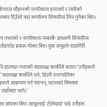
य योगराज चौहानको नागरिकता हराएको र त्यसैको
 मंगलबार दिउँसो वडा कार्यालय सिफारिस लिन पुगेका थिए।
प्रमाण नभएको र नागरिकता नम्बरकै आधारमै सिफारिस
ै तोडफोड प्रयास गरेका थिए। युवा समूहले दादागिरी
नि हातपात नभएको वडाध्यक्ष कार्कीले बताए। ‘उनीहरूले
’ वडाध्यक्ष कार्कीले भने, ‘छेउमै नगरपालिका
ीहरूले आक्रमण गर्न पाएनन्, घटनाको विषयमा
त्यहाँबाट भागे।’
थ आएका थिए। आफूलाई 'टोलेदादा' भन्ने उनीहरू