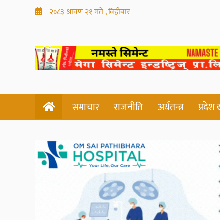
२०८३ श्रावण २१ गते , विहीबार
समाचार
राजनीति
अर्थतन्त्र
प्रदेश