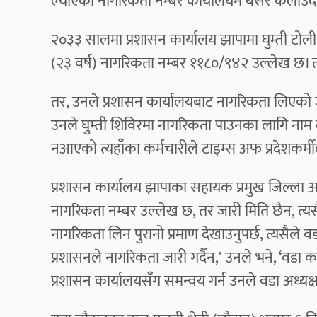
ल्याएको नागरिकता नम्बर कार्यालयमै बसेर केलाउँद
२०३३ सालमा प्रशासन कार्यालय झापामा घुम्ती टो
(२३ वर्ष) नागरिकता नम्बर ११८०/९४२ उल्लेख छ। 
तर, उनले प्रशासन कार्यालयबाट नागरिकता लिएको जा
उनले घुम्ती शिविरमा नागरिकता पाउनका लागि नाम
नआएको त्यहाँका कर्मचारीले टाइम्स अफ प्रदेशकर्
प्रशासन कार्यालय झापाका सहायक प्रमुख जिल्ला अधि
नागरिकता नम्बर उल्लेख छ, तर जारी मिति छैन, त्य
नागरिकता लिन पुरानो प्रमाण देखाउनुपर्छ, त्यसैल
प्रशासनले नागरिकता जारी गर्दैन,' उनले भने, ‘वडा का
प्रशासन कार्यालयसँग समन्वय गर्न उनले वडा अध्य