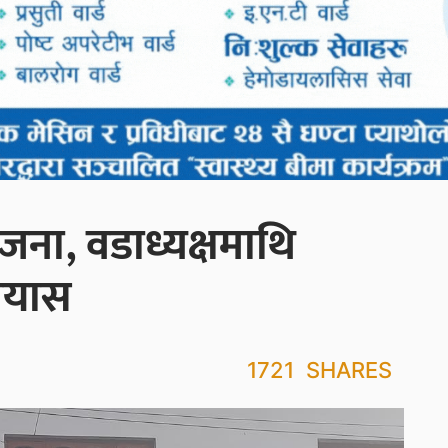
ोजना, वडाध्यक्षमाथि
्रयास
1721
SHARES