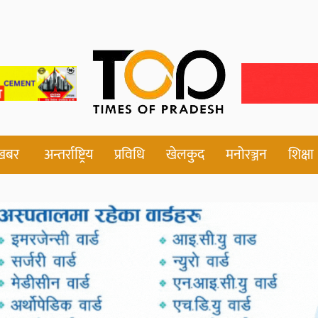
 खबर
अन्तर्राष्ट्रिय
प्रविधि
खेलकुद
मनोरञ्जन
शिक्षा