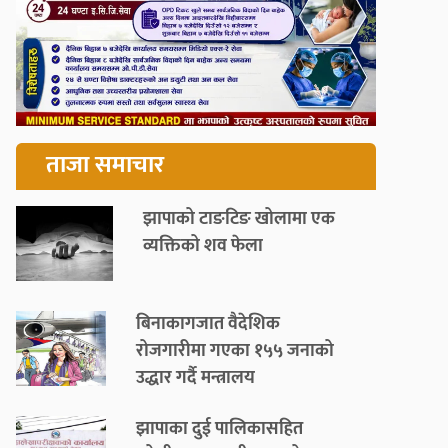
ताजा समाचार
झापाको टाङटिङ खोलामा एक
व्यक्तिको शव फेला
बिनाकागजात वैदेशिक
रोजगारीमा गएका १५५ जनाको
उद्धार गर्दै मन्त्रालय
झापाका दुई पालिकासहित