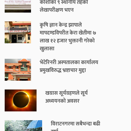
कोशीका ९ स्थानीय तहको
लेखापरीक्षण भएन
कृषि ज्ञान केन्द्र झापाले
मापदण्डविपरीत केरा खेतीमा ७
लाख १२ हजार भुक्तानी गरेको
खुलासा
भेटेरिनरी अस्पतालका कार्यालय
प्रमुखविरुद्ध भ्रष्टाचार मुद्दा
खग्रास सूर्यग्रहणले सूर्य
अध्ययनको अवसर
विराटनगरमा सबैभन्दा बढी