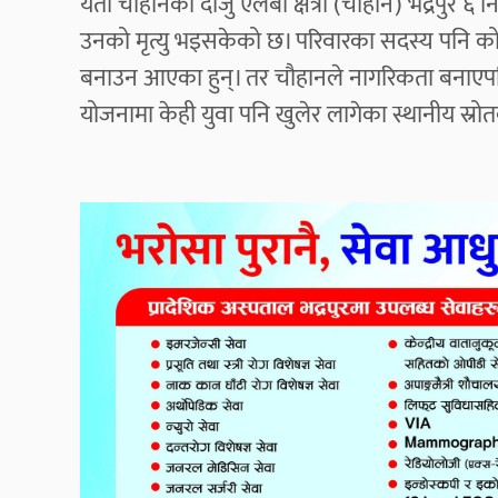
यता चौहानका दाजु एलबी क्षेत्री (चौहान) भद्रपुर ६ 
उनको मृत्यु भइसकेको छ। परिवारका सदस्य पनि कोह
बनाउन आएका हुन्। तर चौहानले नागरिकता बनाएपछि 
योजनामा केही युवा पनि खुलेर लागेका स्थानीय स्रो