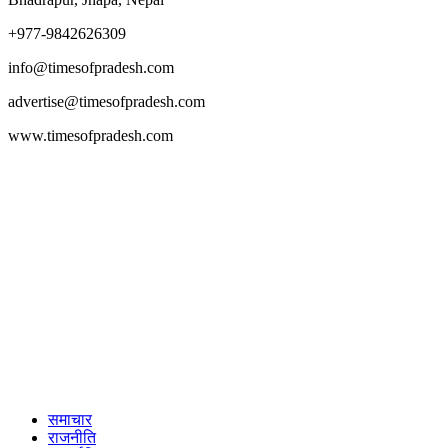
+977-9842626309
info@timesofpradesh.com
advertise@timesofpradesh.com
www.timesofpradesh.com
समाचार
राजनीति