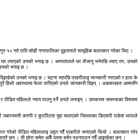
न १० गते राति सोही नगरपालिका दुइजनाले सामूहिक बलात्कार गरेका थिए ।
्चात घर ल्याएको उनको भनाइ छ । अस्पतालले घर लैजानु भनेपछि ल्याए तर, उनको
ो उनको भनाइ छ ।
दबाव दिइरहेको उनको भनाइ छ । घट्ना भएपछि प्रहरीलाइ जानकारी गराएको र हाल के
पुरै हिलो अवस्थामा फेला पारिएको उनले जानकारी दिइन् । अङकलहरु आमासँग
ीडित महिलाले न्याय पाउनु पर्ने उनले जनाइन् । उपचारमा समस्याका विषयमा
 गरी जबरजस्ती करणी र कुटपिटमा मुद्दा चलाएको जिल्लाका डिएसपी राकेश थापाले
्कार गरेको पीडित महिलालाइ उदृत गर्दै प्रहरीले जनाएको थियो । बलात्कार गरेर
ात्रै छन् । ती छोरा समेत अर्कै घरमा बसेर पठनपाठन गर्दै आइरहेका छन् ।