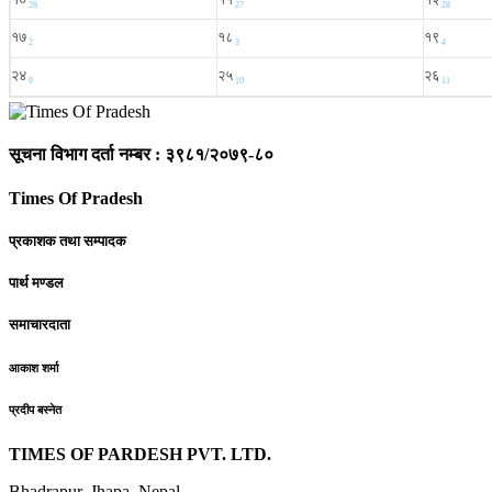
सूचना विभाग दर्ता नम्बर : ३९८१/२०७९-८०
Times Of Pradesh
प्रकाशक तथा सम्पादक
पार्थ मण्डल
समाचारदाता
आकाश शर्मा
प्रदीप बस्नेत
TIMES OF PARDESH PVT. LTD.
Bhadrapur, Jhapa, Nepal