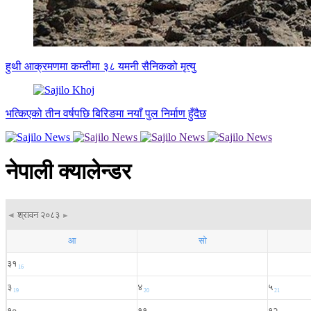
हुथी आक्रमणमा कम्तीमा ३८ यमनी सैनिकको मृत्यु
भत्किएको तीन वर्षपछि बिरिङमा नयाँ पुल निर्माण हुँदैछ
नेपाली क्यालेन्डर