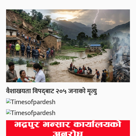
वैशाखयता विपद्‌बाट २०५ जनाको मृत्यु