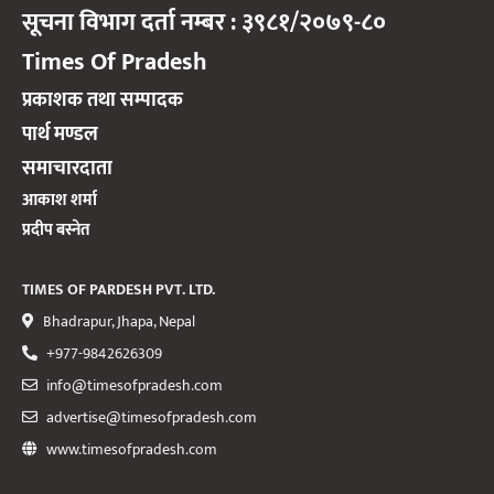
सूचना विभाग दर्ता नम्बर : ३९८१/२०७९-८०
Times Of Pradesh
प्रकाशक तथा सम्पादक
पार्थ मण्डल
समाचारदाता
आकाश शर्मा
प्रदीप बस्नेत
TIMES OF PARDESH PVT. LTD.
Bhadrapur, Jhapa, Nepal
+977-9842626309
info@timesofpradesh.com
advertise@timesofpradesh.com
www.timesofpradesh.com