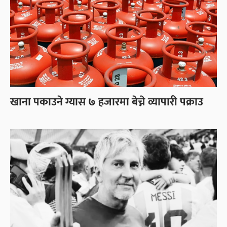
खाना पकाउने ग्यास ७ हजारमा बेच्ने व्यापारी पक्राउ