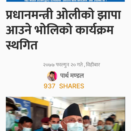
प्रधानमन्त्री ओलीको झापा
आउने भोलिको कार्यक्रम
स्थगित
२०७७ फाल्गुन २० गते , विहीबार
पार्थ मण्डल
937
SHARES