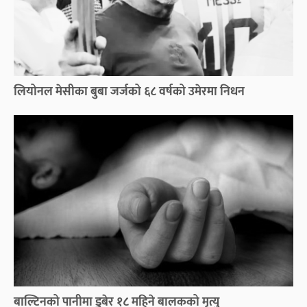
लियोनल मेसीका बुबा जर्जको ६८ वर्षको उमेरमा निधन
बाल्टिनको पानीमा डुबेर १८ महिने बालकको मृत्यु