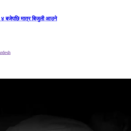
४ बजेपछि मात्र बिजुली आउने