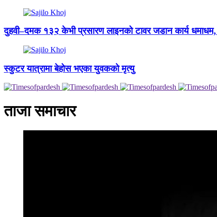
दुहवी–दमक १३२ केभी प्रसारण लाइनको टावर जडान कार्य धमाधम, 
स्कुटर यात्रामा बेहोस भएका युवकको मृत्यु
ताजा समाचार