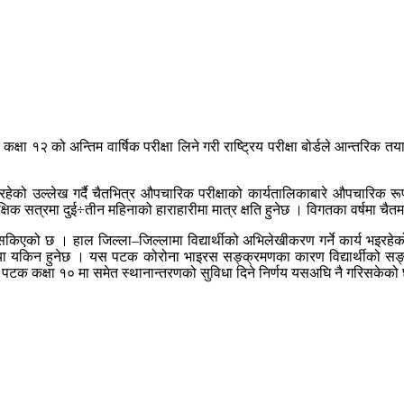
्षा १२ को अन्तिम वार्षिक परीक्षा लिने गरी राष्ट्रिय परीक्षा बोर्डले आन्तरिक
भइरहेको उल्लेख गर्दै चैतभित्र औपचारिक परीक्षाको कार्यतालिकाबारे औपचारिक रूप
क्षिक सत्रमा दुई÷तीन महिनाको हाराहारीमा मात्र क्षति हुनेछ । विगतका वर्षमा चै
े सकिएको छ । हाल जिल्ला–जिल्लामा विद्यार्थीको अभिलेखीकरण गर्ने कार्य भइरहेको
ख्या यकिन हुनेछ । यस पटक कोरोना भाइरस सङ्क्रमणका कारण विद्यार्थीको सङ्
ी यस पटक कक्षा १० मा समेत स्थानान्तरणको सुविधा दिने निर्णय यसअघि नै गरिस