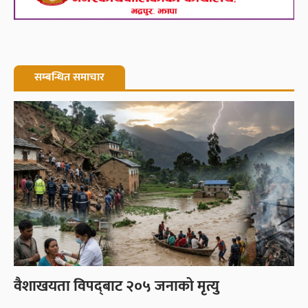
सम्बन्धित समाचार
वैशाखयता विपद्‌बाट २०५ जनाको मृत्यु