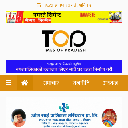
२०८३ श्रावण २३ गते , शनिबार
समाचार
राजनीति
अर्थतन्त्र