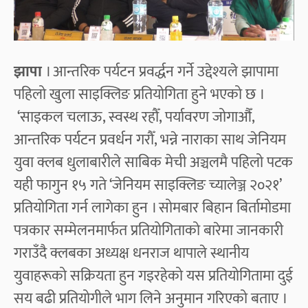
झापा
। आन्तरिक पर्यटन प्रवर्द्धन गर्ने उद्देश्यले झापामा
पहिलो खुला साइक्लिङ प्रतियोगिता हुने भएको छ ।
‘साइकल चलाऊ, स्वस्थ रहौँ, पर्यावरण जोगाऔँ,
आन्तरिक पर्यटन प्रवर्धन गरौँ, भन्ने नाराका साथ जेनियम
युवा क्लब धुलाबारीले साबिक मेची अञ्चलमै पहिलो पटक
यही फागुन १५ गते ‘जेनियम साइक्लिङ च्यालेञ्ज २०२१’
प्रतियोगिता गर्न लागेका हुन । सोमबार बिहान बिर्तामोडमा
पत्रकार सम्मेलनमार्फत प्रतियोगिताको बारेमा जानकारी
गराउँदै क्लबका अध्यक्ष धनराज थापाले स्थानीय
युवाहरूको सक्रियता हुन गइरहेको यस प्रतियोगितामा दुई
सय बढी प्रतियोगीले भाग लिने अनुमान गरिएको बताए ।