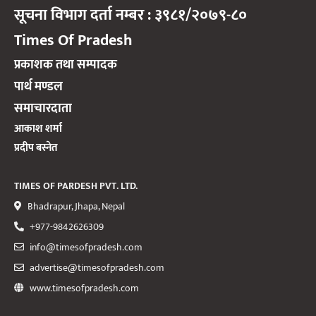
सूचना विभाग दर्ता नम्बर : ३९८१/२०७९-८०
Times Of Pradesh
प्रकाशक तथा सम्पादक
पार्थ मण्डल
समाचारदाता
आकाश शर्मा
प्रदीप बस्नेत
TIMES OF PARDESH PVT. LTD.
Bhadrapur, Jhapa, Nepal
+977-9842626309
info@timesofpradesh.com
advertise@timesofpradesh.com
www.timesofpradesh.com