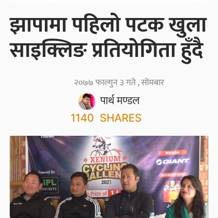
झापामा पहिलो पटक खुला
साइक्लिङ प्रतियोगिता हुँदै
२०७७ फाल्गुन ३ गते , सोमबार
पार्थ मण्डल
1140
SHARES