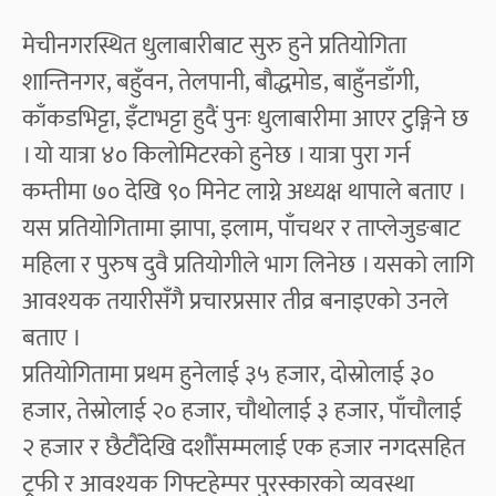
मेचीनगरस्थित धुलाबारीबाट सुरु हुने प्रतियोगिता
शान्तिनगर, बहुँवन, तेलपानी, बौद्धमोड, बाहुँनडाँगी,
काँकडभिट्टा, इँटाभट्टा हुदैं पुनः धुलाबारीमा आएर टुङ्गिने छ
। यो यात्रा ४० किलोमिटरको हुनेछ । यात्रा पुरा गर्न
कम्तीमा ७० देखि ९० मिनेट लाग्ने अध्यक्ष थापाले बताए ।
यस प्रतियोगितामा झापा, इलाम, पाँचथर र ताप्लेजुङबाट
महिला र पुरुष दुवै प्रतियोगीले भाग लिनेछ । यसको लागि
आवश्यक तयारीसँगै प्रचारप्रसार तीव्र बनाइएको उनले
बताए ।
प्रतियोगितामा प्रथम हुनेलाई ३५ हजार, दोस्रोलाई ३०
हजार, तेस्रोलाई २० हजार, चौथोलाई ३ हजार, पाँचौलाई
२ हजार र छैटौँदेखि दशौँसम्मलाई एक हजार नगदसहित
ट्रफी र आवश्यक गिफ्टहेम्पर पुरस्कारको व्यवस्था