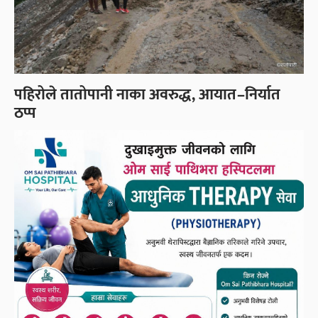
पहिरोले तातोपानी नाका अवरुद्ध, आयात–निर्यात
ठप्प