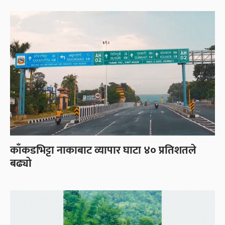
काँकडभिट्टा नाकाबाट व्यापार घाटा ४० प्रतिशतले
बढ्यो