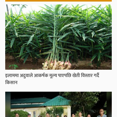
इलाममा अदुवाले आकर्षक मूल्य पाएपछि खेती विस्तार गर्दै
किसान