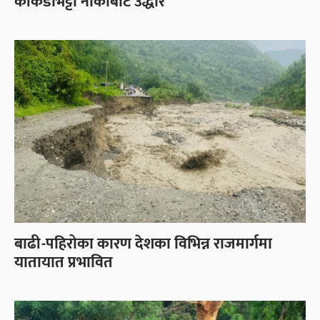
काँकडभिट्टा नाकाबाट उद्धार
बाढी-पहिरोका कारण देशका विभिन्न राजमार्गमा
यातायात प्रभावित