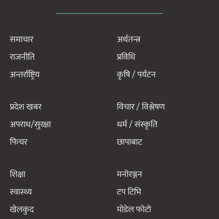
समाचार
अर्थतन्त्र
राजनीति
प्रविधि
अन्तर्राष्ट्रिय
कृषि / पर्यटन
प्रदेश खबर
विचार / विश्लेषण
अपराध/सुरक्षा
धर्म / संस्कृति
फिचर
छापाबाट
शिक्षा
मनोरञ्जन
स्वास्थ्य
टप टिभि
खेलकुद
मोडेल फोटो