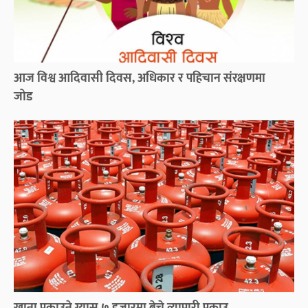
आज विश्व आदिवासी दिवस, अधिकार र पहिचान संरक्षणमा
जोड