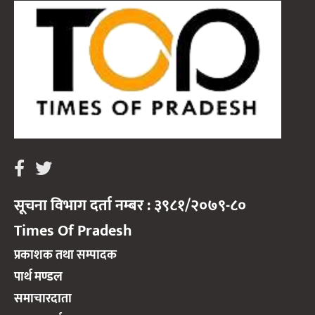
सूचना विभाग दर्ता नम्बर : ३९८१/२०७९-८०
Times Of Pradesh
प्रकाशक तथा सम्पादक
पार्थ मण्डल
समाचारदाता