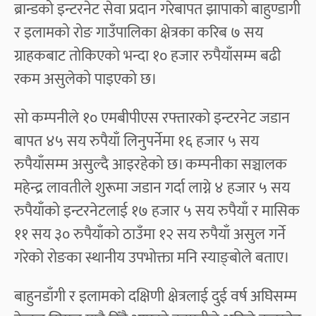
ब्रान्डको इन्टरनेट सेवा प्रदान गरेबापत झापाको बाहुण्डागी
र इलामको रोङ गाउँपालिका क्षेत्रका करिब ७ सय
ग्राहकबाट तोकिएको भन्दा १० हजार रुपैयाँसम्म बढी
रकम असुलेको पाइएको छ।
सो कम्पनीले १० एमबीपीएस रफ्तारको इन्टरनेट जडान
बापत ४५ सय रुपैयाँ लिनुपर्नेमा १६ हजार ५ सय
रुपैयाँसम्म असुल्दै आइरहेको छ। कम्पनीका सञ्चालक
महेन्द्र लावतीले शुरूमा जडान गर्दा लाग्ने ४ हजार ५ सय
रुपैयाँको इन्टरनेटलाई १७ हजार ५ सय रुपैयाँ र मासिक
११ सय ३० रुपैयाँको ठाउँमा १२ सय रुपैयाँ असुल गर्ने
गरेको रोङका स्थानीय उपभोक्ता मनि स्याङ्बोले बताए।
बाहुनडाँगी र इलामको दक्षिणी क्षेत्रलाई दुई वर्ष अघिसम्म