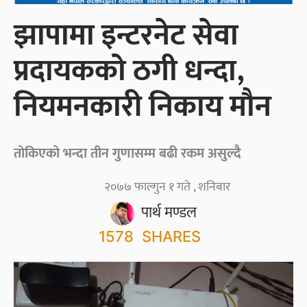
झापामा इन्टरनेट सेवा
प्रदायकको ठगी धन्दा,
नियमनकारी निकाय मौन
तोकिएको भन्दा तीन गुणासम्म बढी रकम असुल्दै
२०७७ फाल्गुन १ गते , शनिबार
पार्थ मण्डल
1578
SHARES