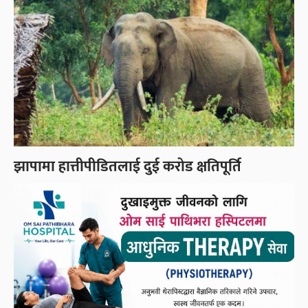
झापामा हात्तीपीडितलाई दुई करोड क्षतिपूर्ति