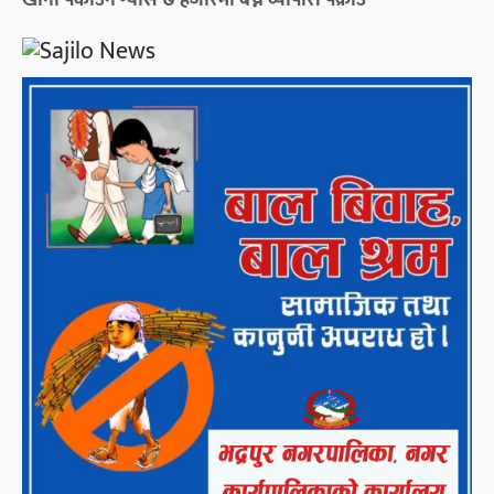
खाना पकाउने ग्यास ७ हजारमा बेच्ने व्यापारी पक्राउ