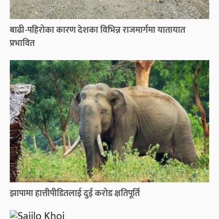
बाढी-पहिरोका कारण देशका विभिन्न राजमार्गमा यातायात
प्रभावित
झापामा हात्तीपीडितलाई दुई करोड क्षतिपूर्ति