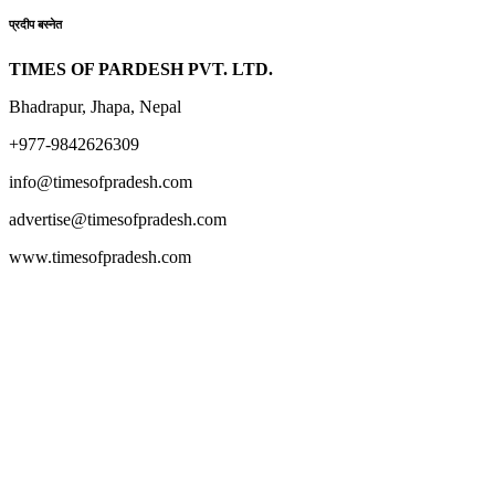
प्रदीप बस्नेत
TIMES OF PARDESH PVT. LTD.
Bhadrapur, Jhapa, Nepal
+977-9842626309
info@timesofpradesh.com
advertise@timesofpradesh.com
www.timesofpradesh.com