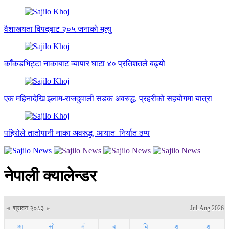
वैशाखयता विपद्‌बाट २०५ जनाको मृत्यु
काँकडभिट्टा नाकाबाट व्यापार घाटा ४० प्रतिशतले बढ्यो
एक महिनादेखि इलाम-राजदुवाली सडक अवरुद्ध, प्रहरीको सहयोगमा यात्रा
पहिरोले तातोपानी नाका अवरुद्ध, आयात–निर्यात ठप्प
नेपाली क्यालेन्डर