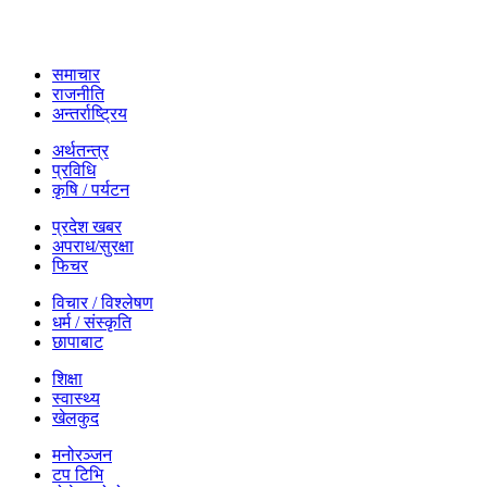
समाचार
राजनीति
अन्तर्राष्ट्रिय
अर्थतन्त्र
प्रविधि
कृषि / पर्यटन
प्रदेश खबर
अपराध/सुरक्षा
फिचर
विचार / विश्लेषण
धर्म / संस्कृति
छापाबाट
शिक्षा
स्वास्थ्य
खेलकुद
मनोरञ्जन
टप टिभि