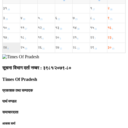
सूचना विभाग दर्ता नम्बर : ३९८१/२०७९-८०
Times Of Pradesh
प्रकाशक तथा सम्पादक
पार्थ मण्डल
समाचारदाता
आकाश शर्मा