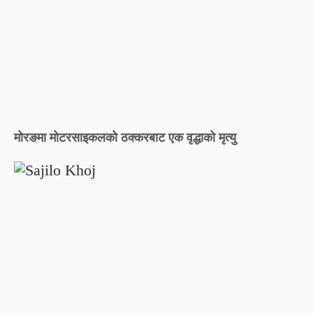
मोरङमा मोटरसाइकलको ठक्करबाट एक वृद्धाको मृत्यु