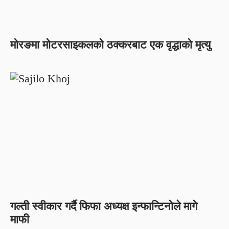
मोरङमा मोटरसाइकलको ठक्करबाट एक वृद्धाको मृत्यु
गल्ती स्वीकार गर्दै फिफा अध्यक्ष इन्फान्टिनोले मागे
माफी