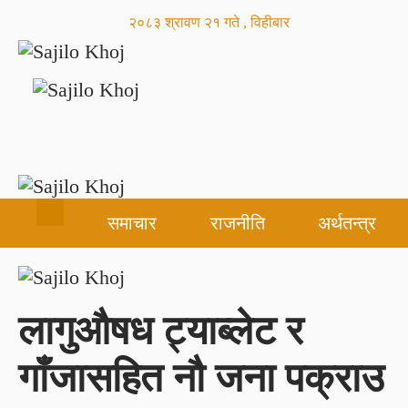
२०८३ श्रावण २१ गते , विहीबार
समाचार
राजनीति
अर्थतन्त्र
लागुऔषध ट्याब्लेट र
गाँजासहित नौ जना पक्राउ