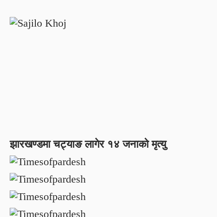
झारखण्डमा चट्याङ लागेर १४ जनाको मृत्यु