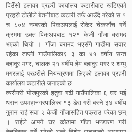
दिउँसो इलाका प्रहरी कार्यालय कटारीबाट खटिएको
प्रहरी टोलीले बेतनीबाट कटारी तर्फ आउँदै गरेको स १
च ८०४ नम्बरको पिकअपलाई रोकेर चेकजाँच गर्ने
क्रममा उक्त पिकअपबाट १२१ केजी गाँजा बरामद
भएको थियो । गाँजा बरामद भएसँगै गाडीमा सवार
रहेका ताप्ली गाउँपालिका९ ३ का ४१ वर्षीय सन्त
बहादुर मगर, चालक २१ वर्षीय हेम बहादुर मगर र शम्भु
मगरलाई प्रहरीले नियन्त्रणमा लिएको इलाका प्रहरी
कार्यालय कटारीले जनाएको छ ।
त्यसैगरी भोजपुरको हतुवा गढी गाउँपालिका ६ घर भई
धरान उपमहानगरपालिका १३ डेरा गरी बस्ने ३४ वर्षीय
गुमान राई सवा २ केजी गाँजासहित पक्राउ परेका छन्
। राईले आफ्नै घर कोठामा गाँजा भण्डारण गरी
बेचबिखन गर्ने गरेको भन्ने विशेष सूचनाको आधारमा