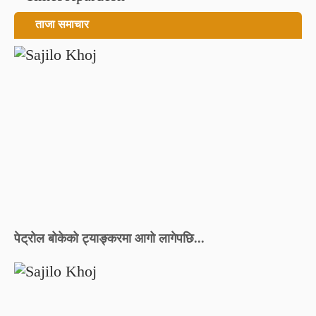
ताजा समाचार
पेट्रोल बोकेको ट्याङ्करमा आगो लागेपछि...