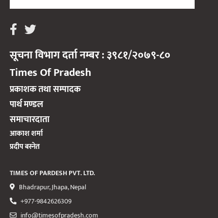
सूचना विभाग दर्ता नम्बर : ३९८१/२०७९-८०
Times Of Pradesh
प्रकाशक तथा सम्पादक
पार्थ मण्डल
समाचारदाता
आकाश शर्मा
प्रदीप बस्नेत
TIMES OF PARDESH PVT. LTD.
Bhadrapur, Jhapa, Nepal
+977-9842626309
info@timesofpradesh.com