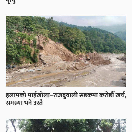
मृत्यु
इलामको माईखोला–राजदुवाली सडकमा करोडौँ खर्च,
समस्या भने उस्तै