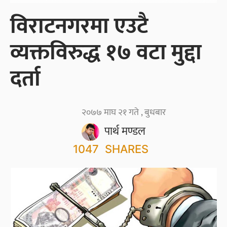
विराटनगरमा एउटै
व्यक्तविरुद्ध १७ वटा मुद्दा
दर्ता
२०७७ माघ २१ गते , बुधबार
पार्थ मण्डल
1047
SHARES