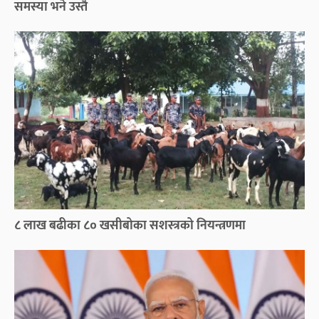
समस्या भने उस्तै
८ लाख बढीका ८० खसीबोका सशस्त्रको नियन्त्रणमा