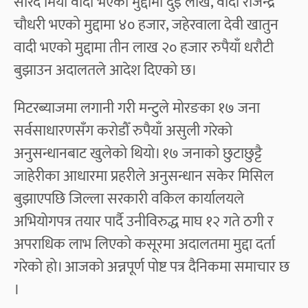
सरिद मियाँ वादी भएको मुद्दामा दुई लाख, वादी राजेन्द्र
चौधरी भएको मुद्दामा ४० हजार, जहेरवाला देवी खातुन
वादी भएको मुद्दामा तीन लाख २० हजार रुपैयाँ धरौटी
बुझाउन अदालतले आदेश दिएको छ।
मिटरब्याजमा लगानी गरी मन्टुले मोरङका १७ जना
सर्वसाधारणसँग करोडौँ रुपैयाँ असुली गरेको
अनुसन्धानबाट खुलेको थियो। १७ जनाको छुटाछुट्टै
जाहेरीका आधारमा प्रहरीले अनुसन्धान सकेर मिसिल
बुझाएपछि जिल्ला सरकारी वकिल कार्यालयले
अभियोगपत्र तयार पार्दै उनीविरुद्ध माघ १२ गते ठगी र
अपराधिक लाभ लिएको कसूरमा अदालतमा मुद्दा दर्ता
गरेको हो। आजको अन्नपूर्ण पोष्ट पत्र दैनिकमा समाचार छ
।