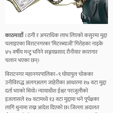
काठमाडौँ
। ठगी र अपराधिक लाभ लिएको कसुरमा मुद्दा
चलाइएका विराटनगरका ‘मिटरब्याजी’ गिरोहका नाइके
४५ वर्षीय मन्टु भनिने सञ्जयप्रसाद रौनीयार कारागार
चलान भएका छन्।
विराटनगर महानगरपालिका–९ घोघापुल चोकका
उनीविरुद्ध अलगअलग जाहेरीका आधारमा १७ वटा मुद्दा
दर्ता भएको थियो। न्यायाधीश ईश्वर पराजुलीको
इजलासले १७ वटामध्ये १३ वटा मुद्दामा भने पूर्पक्षका
लागि थुनामा राख्न आदेश दिएको छ। जिल्ला अदालत