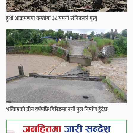
हुथी आक्रमणमा कम्तीमा ३८ यमनी सैनिकको मृत्यु
भत्किएको तीन वर्षपछि बिरिङमा नयाँ पुल निर्माण हुँदैछ