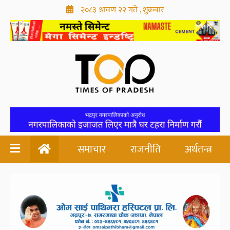
२०८३ श्रावण २२ गते , शुक्रबार
समाचार
राजनीति
अर्थतन्त्र