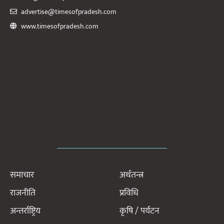
advertise@timesofpradesh.com
www.timesofpradesh.com
समाचार
अर्थतन्त्र
राजनीति
प्रविधि
अन्तर्राष्ट्रिय
कृषि / पर्यटन