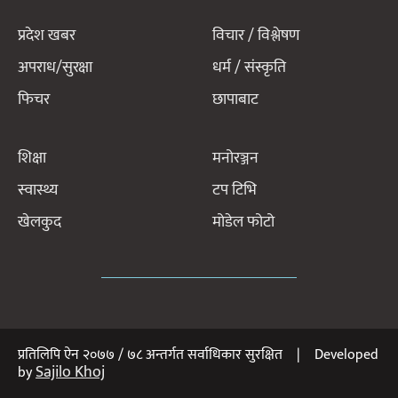
प्रदेश खबर
विचार / विश्लेषण
अपराध/सुरक्षा
धर्म / संस्कृति
फिचर
छापाबाट
शिक्षा
मनोरञ्जन
स्वास्थ्य
टप टिभि
खेलकुद
मोडेल फोटो
प्रतिलिपि ऐन २०७७ / ७८ अन्तर्गत सर्वाधिकार सुरक्षित | Developed
Sajilo Khoj
by