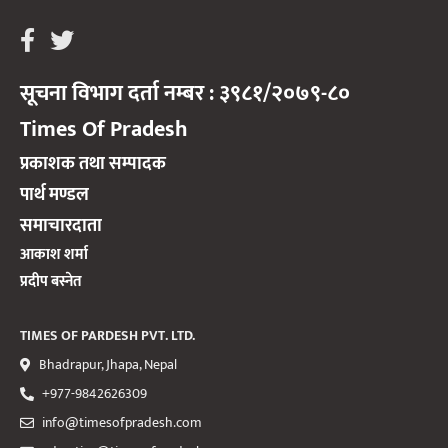
सूचना विभाग दर्ता नम्बर : ३९८१/२०७९-८०
Times Of Pradesh
प्रकाशक तथा सम्पादक
पार्थ मण्डल
समाचारदाता
आकाश शर्मा
प्रदीप बस्नेत
TIMES OF PARDESH PVT. LTD.
Bhadrapur, Jhapa, Nepal
+977-9842626309
info@timesofpradesh.com