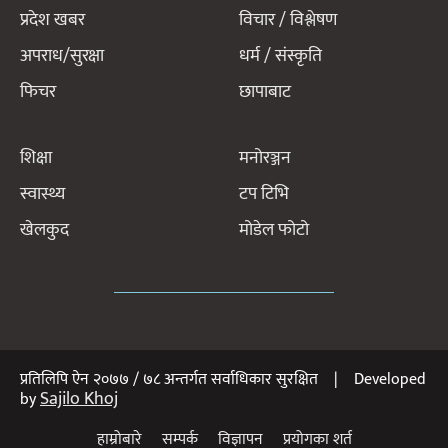
प्रदेश खबर
विचार / विश्लेषण
अपराध/सुरक्षा
धर्म / संस्कृति
फिचर
छापाबाट
शिक्षा
मनोरञ्जन
स्वास्थ्य
टप टिभि
खेलकुद
मोडेल फोटो
प्रतिलिपि ऐन २०७७ / ७८ अन्तर्गत सर्वाधिकार सुरक्षित | Developed
Sajilo Khoj
by
हाम्रोबारे
सम्पर्क
विज्ञापन
प्रयोगका शर्त