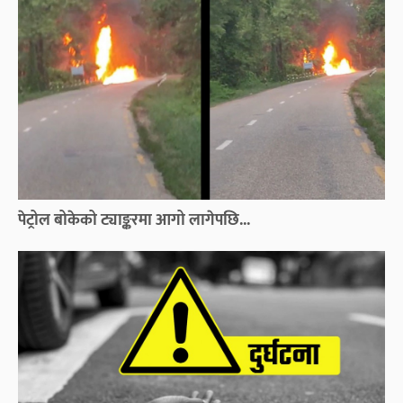
पेट्रोल बोकेको ट्याङ्करमा आगो लागेपछि...